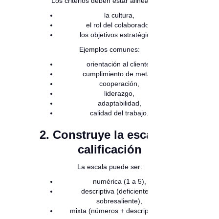
Los criterios deben estar alineados a:
la cultura,
el rol del colaborador,
los objetivos estratégicos.
Ejemplos comunes:
orientación al cliente,
cumplimiento de metas,
cooperación,
liderazgo,
adaptabilidad,
calidad del trabajo.
2. Construye la escala de
calificación
La escala puede ser:
numérica (1 a 5),
descriptiva (deficiente →
sobresaliente),
mixta (números + descriptores).