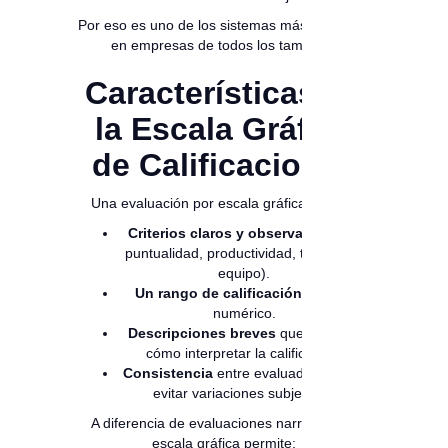
Por eso es uno de los sistemas más utilizados
en empresas de todos los tamaños.
Características de
la Escala Gráfica
de Calificaciones
Una evaluación por escala gráfica incluye:
Criterios claros y observables
(ej.:
puntualidad, productividad, trabajo en
equipo).
Un rango de calificación
visual o
numérico.
Descripciones breves
que orientan
cómo interpretar la calificación.
Consistencia
entre evaluadores para
evitar variaciones subjetivas.
A diferencia de evaluaciones narrativas, la
escala gráfica permite: