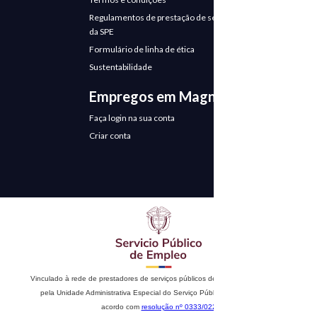
Regulamentos de prestação de serviços
da SPE
Formulário de linha de ética
Sustentabilidade
Empregos em Magneto
Faça login na sua conta
Criar conta
Vinculado à rede de prestadores de serviços públicos de emprego. Autorizado
pela Unidade Administrativa Especial do Serviço Público de Emprego de
acordo com
resolução nº 0333/022