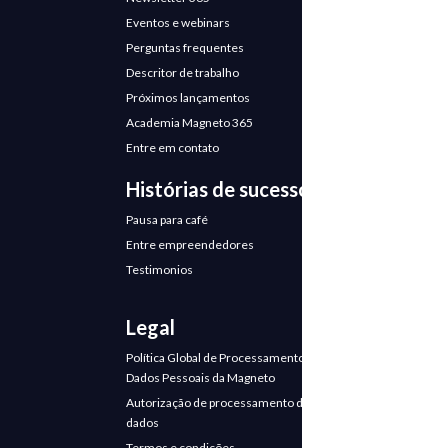
Eventos e webinars
Perguntas frequentes
Descritor de trabalho
Próximos lançamentos
Academia Magneto 365
Entre em contato
Histórias de sucesso
Pausa para café
Entre empreendedores
Testimonios
Legal
Política Global de Processamento de
Dados Pessoais da Magneto
Autorização de processamento de
dados
Termos e condições