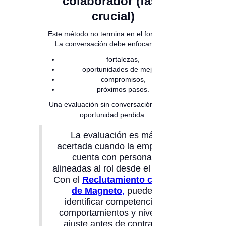
colaborador (fase
crucial)
Este método no termina en el formulario.
La conversación debe enfocarse en:
fortalezas,
oportunidades de mejora,
compromisos,
próximos pasos.
Una evaluación sin conversación es una
oportunidad perdida.
La evaluación es más
acertada cuando la empresa
cuenta con personas
alineadas al rol desde el inicio.
Con el
Reclutamiento con IA
de Magneto
,
puedes
identificar competencias,
comportamientos y nivel de
ajuste antes de contratar,