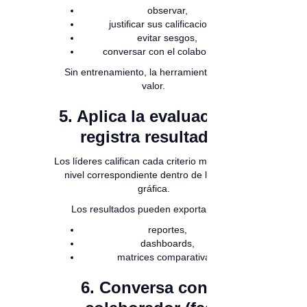
observar,
justificar sus calificaciones,
evitar sesgos,
conversar con el colaborador.
Sin entrenamiento, la herramienta pierde
valor.
5. Aplica la evaluación y
registra resultados
Los líderes califican cada criterio marcando el
nivel correspondiente dentro de la escala
gráfica.
Los resultados pueden exportarse en:
reportes,
dashboards,
matrices comparativas.
6. Conversa con el