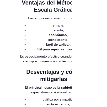
Ventajas del Método de
Escala Gráfica
Las empresas lo usan porque es:
simple
,
rápido
,
económico
,
consistente
,
fácil de aplicar
,
útil para reportes masivos
.
Es especialmente efectivo cuando se evalúa
a equipos numerosos o roles operativos.
Desventajas y cómo
mitigarlas
El principal riesgo es la
subjetividad
,
especialmente si el evaluador:
califica por simpatía,
evita extremos,