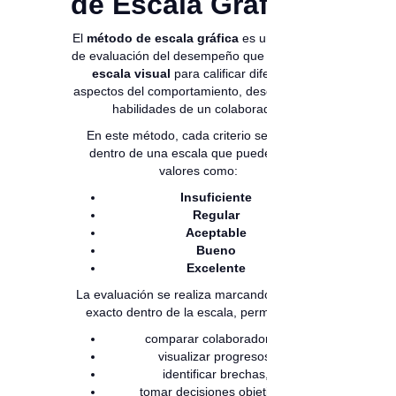
de Escala Gráfica?
El
método de escala gráfica
es una técnica
de evaluación del desempeño que utiliza una
escala visual
para calificar diferentes
aspectos del comportamiento, desempeño o
habilidades de un colaborador.
En este método, cada criterio se califica
dentro de una escala que puede incluir
valores como:
Insuficiente
Regular
Aceptable
Bueno
Excelente
La evaluación se realiza marcando el punto
exacto dentro de la escala, permitiendo:
comparar colaboradores,
visualizar progresos,
identificar brechas,
tomar decisiones objetivas.