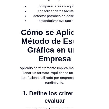
comparar áreas y equipos,
consolidar datos fácilmente,
detectar patrones de desempeño,
estandarizar evaluaciones.
Cómo se Aplica el
Método de Escala
Gráfica en una
Empresa
Aplicarlo correctamente implica más que solo
llenar un formato. Aquí tienes un proceso
profesional utilizado por empresas de alto
rendimiento:
1. Define los criterios a
evaluar