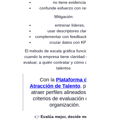
no tiene evidencia,
confunde esfuerzo con resultado.
Mitigación:
entrenar líderes,
usar descriptores claros,
complementar con feedback continuo,
cruzar datos con KPIs.
El método de escala gráfica funciona mejor
cuando la empresa tiene claridad sobre qué
evaluar, a quién contratar y cómo desarrollar
talentos.
Con la
Plataforma de
Atracción de Talento
, puedes
atraer perfiles alineados a los
criterios de evaluación de tu
organización.
👉
Evalúa mejor, decide mejor.