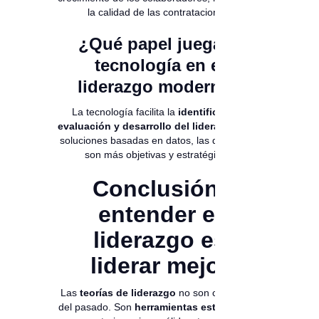
la calidad de las contrataciones.
¿Qué papel juega la
tecnología en el
liderazgo moderno?
La tecnología facilita la
identificación,
evaluación y desarrollo del liderazgo
. Con
soluciones basadas en datos, las decisiones
son más objetivas y estratégicas.
Conclusión:
entender el
liderazgo es
liderar mejor
Las
teorías de liderazgo
no son conceptos
del pasado. Son
herramientas estratégicas