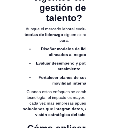
gestión del
talento?
Aunque el mercado laboral evoluciona, las
teorías de liderazgo
siguen siendo la base
para:
Diseñar modelos de liderazgo
alineados al negocio
.
Evaluar desempeño y potencial de
crecimiento
.
Fortalecer planes de sucesión y
movilidad interna
.
Cuando estos enfoques se combinan con
tecnología, el impacto es mayor. Por eso,
cada vez más empresas apuestan por
soluciones que integran datos, analítica y
visión estratégica del talento
.