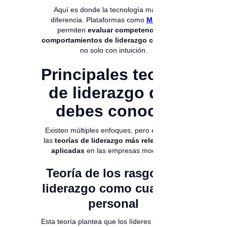
Aquí es donde la tecnología marca la
diferencia. Plataformas como
Magneto
permiten
evaluar competencias y
comportamientos de liderazgo con datos
,
no solo con intuición.
Principales teorías
de liderazgo que
debes conocer
Existen múltiples enfoques, pero estas son
las
teorías de liderazgo más relevantes y
aplicadas
en las empresas modernas.
Teoría de los rasgos: el
liderazgo como cualidad
personal
Esta teoría plantea que los líderes nacen con