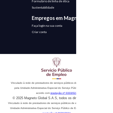
Formulário de linha de ética
Sustentabilidade
Empregos em Magneto
Faça login na sua conta
Criar conta
Vinculado à rede de prestadores de serviços públicos de emprego. Autorizado
pela Unidade Administrativa Especial do Serviço Público de Emprego de
acordo com
resolução nº 0333/022
© 2025 Magneto Global S.A.S, todos os direitos reservados
Vinculado à rede de prestadores de serviços públicos de emprego. Autorizado pela
Unidade Administrativa Especial do Serviço Público de Emprego de acordo com