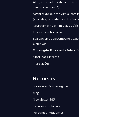
ATS (Sistema de rastreamento de
candidatos com IA)
Agentes de seleção virtual com IA
(analistas, candidatos, referências)
Recrutamento em mídias sociais
Testes psicotécnicos
Evaluación de Desempeño y Gestión de
Objetivos
Tracking del Proceso de Selección
Mobilidade interna
Integrações
Recursos
Livros eletrônicos e guias
blog
Newsletter 365
Eventos e webinars
Perguntas frequentes