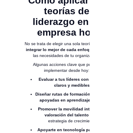
Cómo aplicar las
teorías de
liderazgo en tu
empresa hoy
No se trata de elegir una sola teoría, sino de
integrar lo mejor de cada enfoque
según
las necesidades de tu organización.
Algunas acciones clave que puedes
implementar desde hoy:
Evaluar a tus líderes con criterios
claros y medibles
.
Diseñar rutas de formación continua
apoyadas en aprendizaje digital
.
Promover la movilidad interna y la
valoración del talento
como
estrategia de crecimiento.
Apoyarte en tecnología para tomar