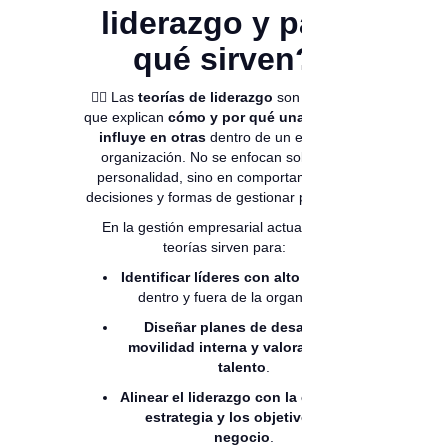
liderazgo y para
qué sirven?
👉🏻 Las
teorías de liderazgo
son modelos
que explican
cómo y por qué una persona
influye en otras
dentro de un equipo u
organización. No se enfocan solo en la
personalidad, sino en comportamientos,
decisiones y formas de gestionar personas.
En la gestión empresarial actual, estas
teorías sirven para:
Identificar líderes con alto potencial
dentro y fuera de la organización.
Diseñar planes de desarrollo,
movilidad interna y valoración del
talento
.
Alinear el liderazgo con la cultura, la
estrategia y los objetivos del
negocio
.