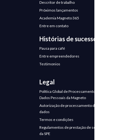
Descritor de trabalho
Próximos lançamentos
Academia Magneto 365
Entre em contato
Histórias de sucesso
Pausa para café
Entre empreendedores
Testimonios
Legal
Política Global de Processamento de
Dados Pessoais da Magneto
Autorização de processamento de
dados
Termos e condições
Regulamentos de prestação de serviços
da SPE