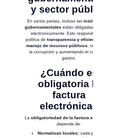
y sector público
En varios países, incluso las
instituciones
gubernamentales
están obligadas a facturar
electrónicamente. Esto responde a una
política de
transparencia y eficiencia en el
manejo de recursos públicos
, reduciendo
la corrupción y aumentando el control de
gastos.
¿Cuándo es
obligatoria la
factura
electrónica?
La
obligatoriedad de la factura electrónica
depende de:
Normativas locales:
cada país define