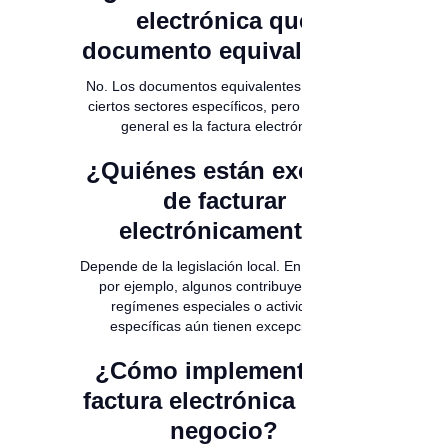
electrónica que
documento equivalente?
No. Los documentos equivalentes aplican a
ciertos sectores específicos, pero la norma
general es la factura electrónica.
¿Quiénes están exentos
de facturar
electrónicamente?
Depende de la legislación local. En Colombia,
por ejemplo, algunos contribuyentes de
regímenes especiales o actividades
específicas aún tienen excepciones.
¿Cómo implementar la
factura electrónica en mi
negocio?