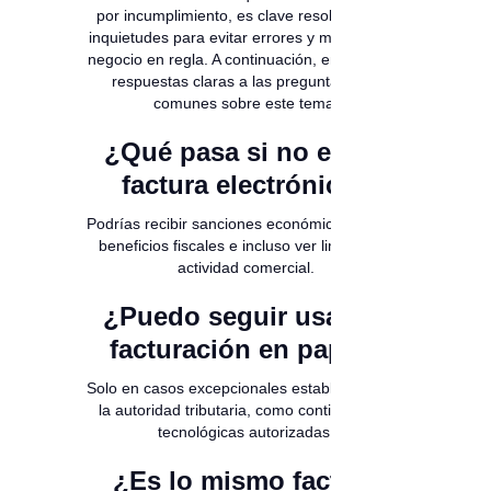
por incumplimiento, es clave resolver estas
inquietudes para evitar errores y mantener el
negocio en regla. A continuación, encontrarás
respuestas claras a las preguntas más
comunes sobre este tema.
¿Qué pasa si no emito
factura electrónica?
Podrías recibir sanciones económicas, perder
beneficios fiscales e incluso ver limitada tu
actividad comercial.
¿Puedo seguir usando
facturación en papel?
Solo en casos excepcionales establecidos por
la autoridad tributaria, como contingencias
tecnológicas autorizadas.
¿Es lo mismo factura