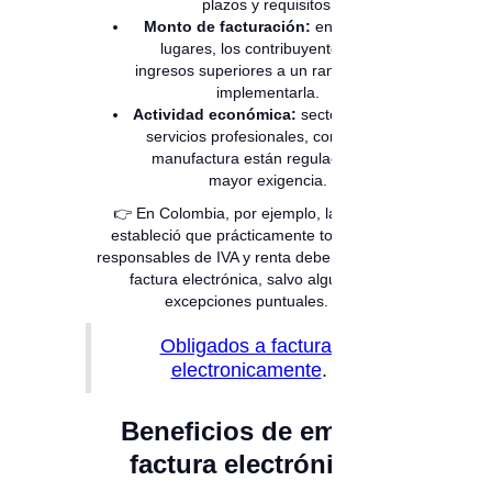
plazos y requisitos.
Monto de facturación:
en algunos
lugares, los contribuyentes con
ingresos superiores a un rango deben
implementarla.
Actividad económica:
sectores como
servicios profesionales, comercio o
manufactura están regulados con
mayor exigencia.
👉 En Colombia, por ejemplo, la
DIAN
estableció que prácticamente todos los
responsables de IVA y renta deben expedir
factura electrónica, salvo algunas
excepciones puntuales.
Obligados a facturar
electronicamente
.
Beneficios de emitir
factura electrónica