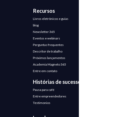
Recursos
Livros eletrônicos e guias
blog
Newsletter 365
Eventos e webinars
Perguntas frequentes
Descritor de trabalho
Próximos lançamentos
Academia Magneto 365
Entre em contato
Histórias de sucesso
Pausa para café
Entre empreendedores
Testimonios