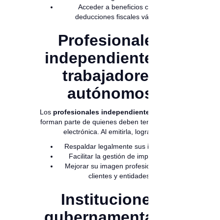
Acceder a beneficios como
deducciones fiscales válidas.
Profesionales
independientes y
trabajadores
autónomos
Los
profesionales independientes
también
forman parte de quienes deben tener factura
electrónica. Al emitirla, logran:
Respaldar legalmente sus ingresos.
Facilitar la gestión de impuestos.
Mejorar su imagen profesional ante
clientes y entidades.
Instituciones
gubernamentales