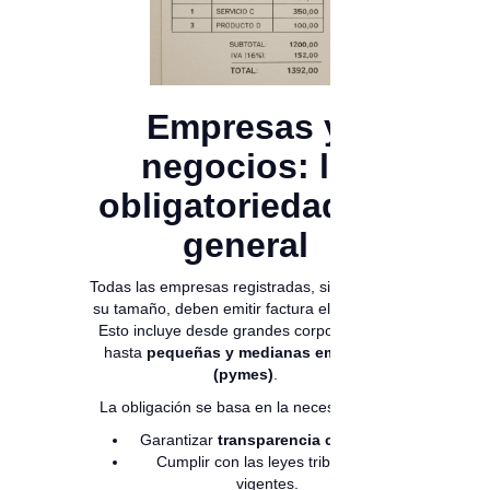
Empresas y
negocios: la
obligatoriedad es
general
Todas las empresas registradas, sin importar
su tamaño, deben emitir factura electrónica.
Esto incluye desde grandes corporaciones
hasta
pequeñas y medianas empresas
(pymes)
.
La obligación se basa en la necesidad de:
Garantizar
transparencia contable
.
Cumplir con las leyes tributarias
vigentes.