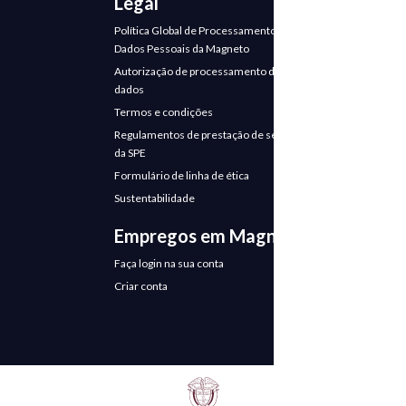
Legal
Política Global de Processamento de
Dados Pessoais da Magneto
Autorização de processamento de
dados
Termos e condições
Regulamentos de prestação de serviços
da SPE
Formulário de linha de ética
Sustentabilidade
Empregos em Magneto
Faça login na sua conta
Criar conta