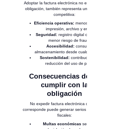
Adoptar la factura electrónica no es solo una
obligación, también representa una ventaja
competitiva:
Eficiencia operativa:
menos costos en
impresión, archivo y envío.
Seguridad:
registro digital confiable y
menor riesgo de fraude.
Accesibilidad:
consulta y
almacenamiento desde cualquier lugar.
Sostenibilidad:
contribución a la
reducción del uso de papel.
Consecuencias de no
cumplir con la
obligación
No expedir factura electrónica cuando
corresponde puede generar serios problemas
fiscales:
Multas económicas
según la