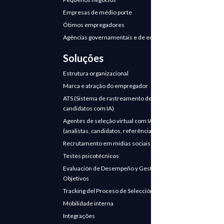
Empresas de médio porte
Ótimos empregadores
Agências governamentais e de emprego
Soluções
Estrutura organizacional
Marca e atração do empregador
ATS (Sistema de rastreamento de
candidatos com IA)
Agentes de seleção virtual com IA
(analistas, candidatos, referências)
Recrutamento em mídias sociais
Testes psicotécnicos
Evaluación de Desempeño y Gestión de
Objetivos
Tracking del Proceso de Selección
Mobilidade interna
Integrações