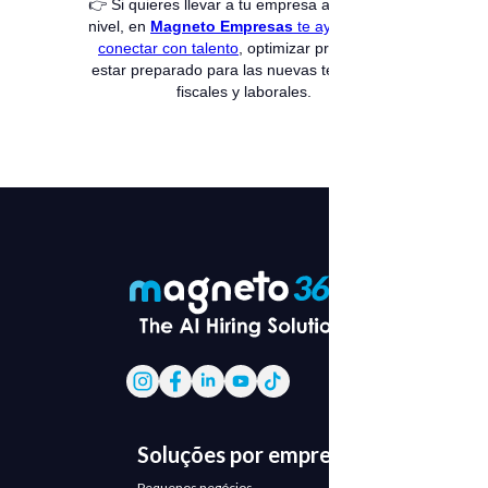
👉 Si quieres llevar a tu empresa al siguiente
nivel, en
Magneto Empresas
te ayudamos a
conectar con talento
, optimizar procesos y
estar preparado para las nuevas tendencias
fiscales y laborales.
Soluções por empresa
Pequenos negócios