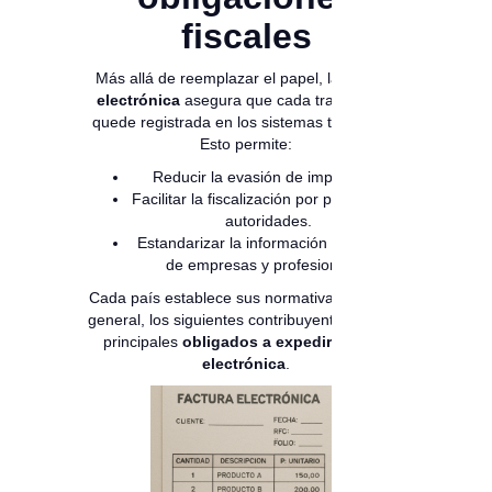
fiscales
Más allá de reemplazar el papel, la
factura
electrónica
asegura que cada transacción
quede registrada en los sistemas tributarios.
Esto permite:
Reducir la evasión de impuestos.
Facilitar la fiscalización por parte de las
autoridades.
Estandarizar la información financiera
de empresas y profesionales.
Cada país establece sus normativas, pero en
general, los siguientes contribuyentes son los
principales
obligados a expedir factura
electrónica
.