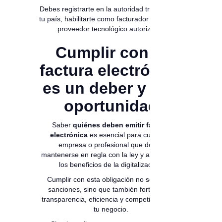
Debes registrarte en la autoridad tributaria de
tu país, habilitarte como facturador y elegir un
proveedor tecnológico autorizado.
Cumplir con la
factura electrónica
es un deber y una
oportunidad
Saber
quiénes deben emitir factura
electrónica
es esencial para cualquier
empresa o profesional que desee
mantenerse en regla con la ley y aprovechar
los beneficios de la digitalización.
Cumplir con esta obligación no solo evita
sanciones, sino que también fortalece la
transparencia, eficiencia y competitividad de
tu negocio.