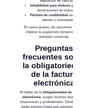
legislación de cada país.
Inhabilidad para deducir gastos
en
declaraciones de impuestos.
Pérdida de credibilidad
ante socios,
clientes y autoridades.
En casos graves, las sanciones pueden
implicar la suspensión temporal de la
actividad comercial.
Preguntas
frecuentes sobre
la obligatoriedad
de la factura
electrónica
Al hablar de la
obligatoriedad de la factura
electrónica
, surgen muchas dudas entre
empresarios y profesionales. Desde quiénes
están exentos hasta qué sanciones aplican