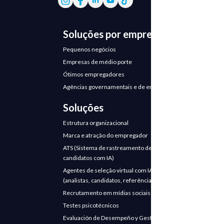
Soluções por empresa
Pequenos negócios
Empresas de médio porte
Ótimos empregadores
Agências governamentais e de emprego
Soluções
Estrutura organizacional
Marca e atração do empregador
ATS (Sistema de rastreamento de
candidatos com IA)
Agentes de seleção virtual com IA
(analistas, candidatos, referências)
Recrutamento em mídias sociais
Testes psicotécnicos
Evaluación de Desempeño y Gestión de