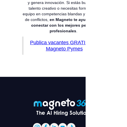
y genera innovación. Si estás buscando
talento creativo o necesitas formar a tu
equipo en competencias blandas y resolución
de conflictos,
en Magneto te ayudamos a
conectar con los mejores perfiles
profesionales
.
Publica vacantes GRATIS con
Magneto Pymes