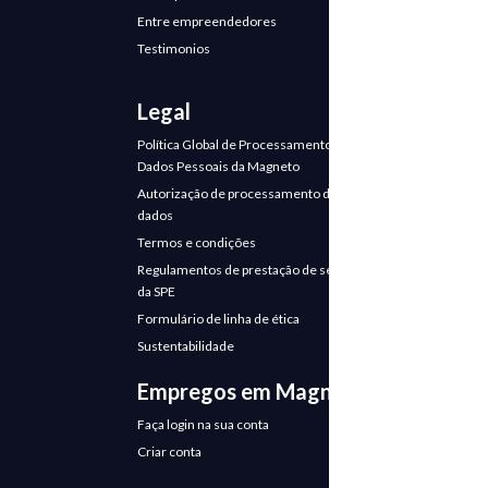
Entre empreendedores
Testimonios
Legal
Política Global de Processamento de
Dados Pessoais da Magneto
Autorização de processamento de
dados
Termos e condições
Regulamentos de prestação de serviços
da SPE
Formulário de linha de ética
Sustentabilidade
Empregos em Magneto
Faça login na sua conta
Criar conta