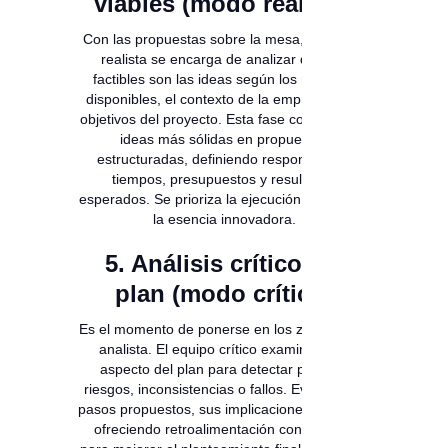
viables (modo realista)
Con las propuestas sobre la mesa, el equipo
realista se encarga de analizar qué tan
factibles son las ideas según los recursos
disponibles, el contexto de la empresa y los
objetivos del proyecto. Esta fase convierte las
ideas más sólidas en propuestas
estructuradas, definiendo responsables,
tiempos, presupuestos y resultados
esperados. Se prioriza la ejecución sin perder
la esencia innovadora.
5. Análisis crítico del
plan (modo crítico)
Es el momento de ponerse en los zapatos del
analista. El equipo crítico examina cada
aspecto del plan para detectar posibles
riesgos, inconsistencias o fallos. Evalúan los
pasos propuestos, sus implicaciones y costos,
ofreciendo retroalimentación constructiva