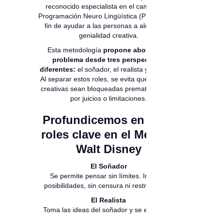
reconocido especialista en el campo de la
Programación Neuro Lingüística (PNL), con el
fin de ayudar a las personas a alcanzar la
genialidad creativa.
Esta metodología
propone abordar un
problema desde tres perspectivas
diferentes:
el soñador, el realista y el crítico.
Al separar estos roles, se evita que las ideas
creativas sean bloqueadas prematuramente
por juicios o limitaciones.
Profundicemos en los 3
roles clave en el Método
Walt Disney
El Soñador
Se permite pensar sin límites. Imagina
posibilidades, sin censura ni restricciones.
El Realista
Toma las ideas del soñador y se enfoca en