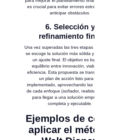
para mejorar el planteamiento final. Esta fase
es crucial para evitar errores estratégicos y
anticipar obstáculos.
6. Selección y
refinamiento final
Una vez superadas las tres etapas anteriores,
se escoge la solución más sólida y se realiza
un ajuste final. El objetivo es lograr un
equilibrio entre innovación, viabilidad y
eficiencia. Esta propuesta se transforma en
un plan de acción listo para ser
implementado, aprovechando las fortalezas
de cada enfoque (soñador, realista y crítico)
para llegar a una solución empresarial
completa y ejecutable.
Ejemplos de cómo
aplicar e
l
método