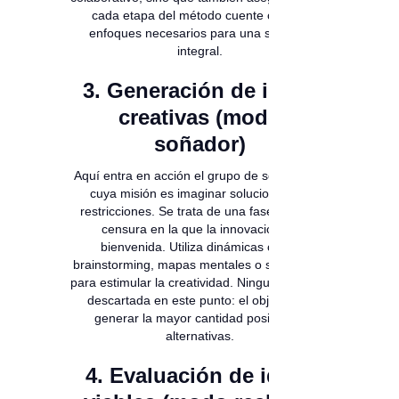
cada etapa del método cuente con los
enfoques necesarios para una solución
integral.
3. Generación de ideas
creativas (modo
soñador)
Aquí entra en acción el grupo de soñadores,
cuya misión es imaginar soluciones sin
restricciones. Se trata de una fase libre de
censura en la que la innovación es
bienvenida. Utiliza dinámicas como
brainstorming, mapas mentales o storytelling
para estimular la creatividad. Ninguna idea es
descartada en este punto: el objetivo es
generar la mayor cantidad posible de
alternativas.
4. Evaluación de ideas