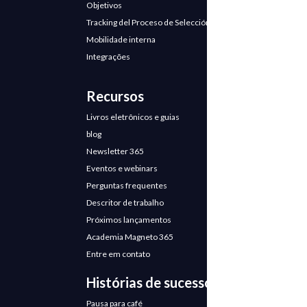
Objetivos
Tracking del Proceso de Selección
Mobilidade interna
Integrações
Recursos
Livros eletrônicos e guias
blog
Newsletter 365
Eventos e webinars
Perguntas frequentes
Descritor de trabalho
Próximos lançamentos
Academia Magneto 365
Entre em contato
Histórias de sucesso
Pausa para café