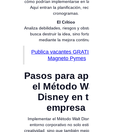
cómo podrían implementarse en la vida real.
Aquí entran la planificación, recursos y
cronogramas.
El Crítico
Analiza debilidades, riesgos y obstáculos. No
busca destruir la idea, sino fortalecerla
mediante la mejora continua.
Publica vacantes GRATIS con
Magneto Pymes
Pasos para aplicar
el Método Walt
Disney en tu
empresa
Implementar el Método Walt Disney en el
entorno corporativo no solo estimula la
creatividad, sino que también mejora la toma