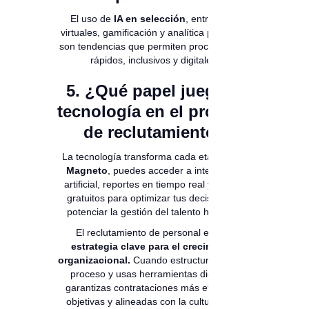
El uso de
IA en selección
, entrevistas
virtuales, gamificación y analítica predictiva
son tendencias que permiten procesos más
rápidos, inclusivos y digitales.
5. ¿Qué papel juega la
tecnología en el proceso
de reclutamiento?
La tecnología transforma cada etapa. Con
Magneto
, puedes acceder a inteligencia
artificial, reportes en tiempo real y demos
gratuitos para optimizar tus decisiones y
potenciar la gestión del talento humano.
El reclutamiento de personal es una
estrategia clave para el crecimiento
organizacional.
Cuando estructuras bien tu
proceso y usas herramientas digitales,
garantizas contrataciones más efectivas,
objetivas y alineadas con la cultura de tu