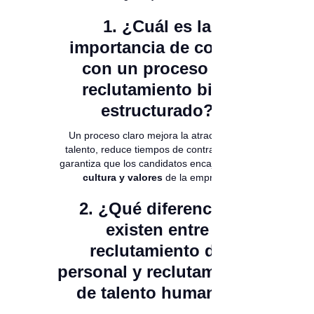
1. ¿Cuál es la
importancia de contar
con un proceso de
reclutamiento bien
estructurado?
Un proceso claro mejora la atracción de
talento, reduce tiempos de contratación y
garantiza que los candidatos encajen con la
cultura y valores
de la empresa.
2. ¿Qué diferencias
existen entre
reclutamiento de
personal y reclutamiento
de talento humano?