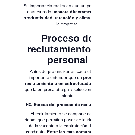
Su importancia radica en que un proceso bien
estructurado
impacta directamente en la
productividad, retención y clima laboral
de
la empresa.
Proceso de
reclutamiento del
personal
Antes de profundizar en cada etapa, es
importante entender que un
proceso de
reclutamiento bien estructurado
garantiza
que la empresa atraiga y seleccione al mejor
talento.
H3: Etapas del proceso de reclutamiento
El reclutamiento se compone de varias
etapas que permiten pasar de la identificación
de la vacante a la contratación del mejor
candidato.
Entre las más comunes están: