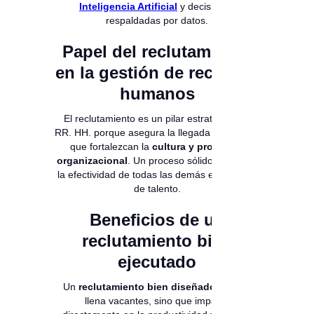
Inteligencia Artificial
y decisiones
respaldadas por datos.
Papel del reclutamiento
en la gestión de recursos
humanos
El reclutamiento es un pilar estratégico de
RR. HH. porque asegura la llegada de perfiles
que fortalezcan la
cultura y propósito
organizacional
. Un proceso sólido maximiza
la efectividad de todas las demás estrategias
de talento.
Beneficios de un
reclutamiento bien
ejecutado
Un
reclutamiento bien diseñado
no solo
llena vacantes, sino que impacta