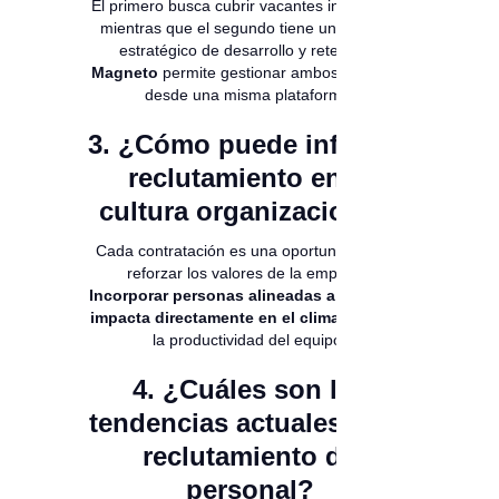
El primero busca cubrir vacantes inmediatas,
mientras que el segundo tiene un enfoque
estratégico de desarrollo y retención.
Magneto
permite gestionar ambos procesos
desde una misma plataforma.
3. ¿Cómo puede influir el
reclutamiento en la
cultura organizacional?
Cada contratación es una oportunidad para
reforzar los valores de la empresa.
Incorporar personas alineadas a la cultura
impacta directamente en el clima laboral
y
la productividad del equipo.
4. ¿Cuáles son las
tendencias actuales en el
reclutamiento de
personal?