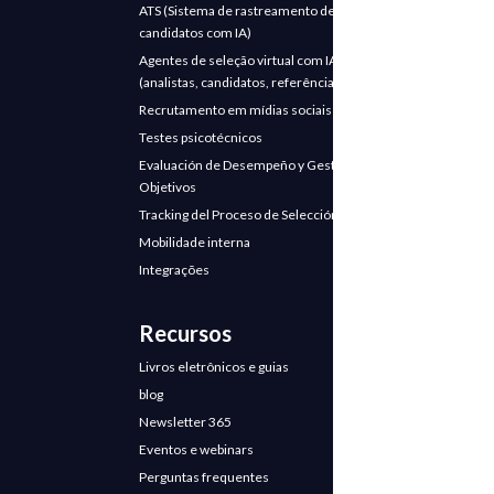
ATS (Sistema de rastreamento de
candidatos com IA)
Agentes de seleção virtual com IA
(analistas, candidatos, referências)
Recrutamento em mídias sociais
Testes psicotécnicos
Evaluación de Desempeño y Gestión de
Objetivos
Tracking del Proceso de Selección
Mobilidade interna
Integrações
Recursos
Livros eletrônicos e guias
blog
Newsletter 365
Eventos e webinars
Perguntas frequentes