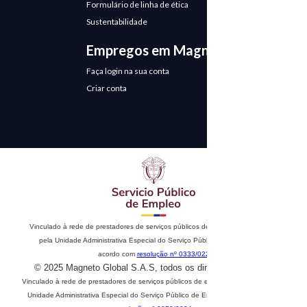
Formulário de linha de ética
Sustentabilidade
Empregos em Magneto
Faça login na sua conta
Criar conta
Vinculado à rede de prestadores de serviços públicos de emprego. Autorizado
pela Unidade Administrativa Especial do Serviço Público de Emprego de
acordo com
resolução nº 0333/022
© 2025 Magneto Global S.A.S, todos os direitos reservados
Vinculado à rede de prestadores de serviços públicos de emprego. Autorizado pela
Unidade Administrativa Especial do Serviço Público de Emprego de acordo com