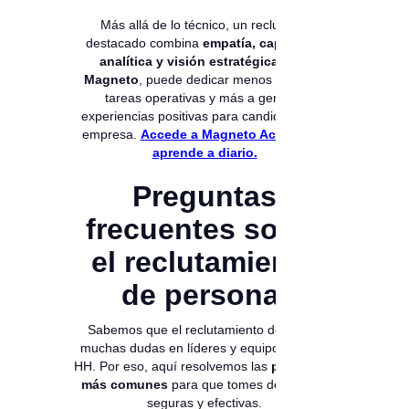
Más allá de lo técnico, un reclutador
destacado combina
empatía, capacidad
analítica y visión estratégica
. Con
Magneto
, puede dedicar menos tiempo a
tareas operativas y más a generar
experiencias positivas para candidatos y la
empresa.
Accede a Magneto Academy y
aprende a diario.
Preguntas
frecuentes sobre
el reclutamiento
de personal
Sabemos que el reclutamiento despierta
muchas dudas en líderes y equipos de RR.
HH. Por eso, aquí resolvemos las
preguntas
más comunes
para que tomes decisiones
seguras y efectivas.