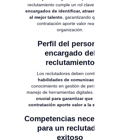
reclutamiento cumple un rol clave:
son los
encargados de identificar, atraer y evaluar
al mejor talento
, garantizando que cada
contratación aporte valor real a la
organización.
Perfil del personal
encargado del
reclutamiento
Los reclutadores deben combinar
habilidades de comunicación
,
conocimiento en gestión de personas y
manejo de herramientas digitales.
Su rol es
crucial para garantizar que cada
contratación aporte valor a la empresa
.
Competencias necesarias
para un reclutador
exitoso