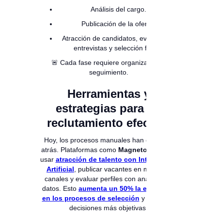
Análisis del cargo.
Publicación de la oferta.
Atracción de candidatos, evaluación,
entrevistas y selección final.
🚨 Cada fase requiere organización y
seguimiento.
Herramientas y
estrategias para un
reclutamiento efectivo
Hoy, los procesos manuales han quedado
atrás. Plataformas como
Magneto
permiten
usar
atracción de talento con Inteligencia
Artificial
, publicar vacantes en múltiples
canales y evaluar perfiles con analítica de
datos. Esto
aumenta un 50% la eficiencia
en los procesos de selección
y garantiza
decisiones más objetivas.