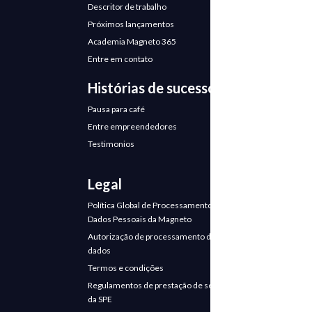
Descritor de trabalho
Próximos lançamentos
Academia Magneto 365
Entre em contato
Histórias de sucesso
Pausa para café
Entre empreendedores
Testimonios
Legal
Política Global de Processamento de
Dados Pessoais da Magneto
Autorização de processamento de
dados
Termos e condições
Regulamentos de prestação de serviços
da SPE