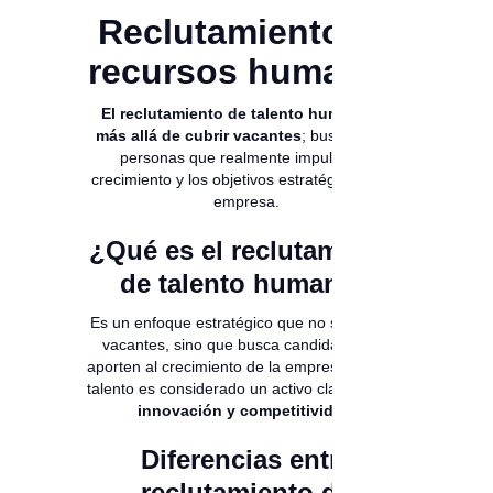
Reclutamiento en
recursos humanos
El reclutamiento de talento humano va
más allá de cubrir vacantes
; busca atraer
personas que realmente impulsen el
crecimiento y los objetivos estratégicos de la
empresa.
¿Qué es el reclutamiento
de talento humano?
Es un enfoque estratégico que no solo cubre
vacantes, sino que busca candidatos que
aporten al crecimiento de la empresa. Aquí, el
talento es considerado un activo clave para la
innovación y competitividad
.
Diferencias entre
reclutamiento de