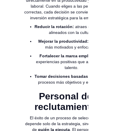
directamente en la productividad y el clima
laboral. Cuando eliges a las personas
correctas, cada decisión se convierte en una
inversión estratégica para la empresa.
Reducir la rotación:
atraes candidatos
alineados con la cultura.
Mejorar la productividad:
equipos
más motivados y enfocados.
Fortalecer la marca empleadora:
experiencias positivas que atraen más
talento.
Tomar decisiones basadas en datos:
procesos más objetivos y eficientes.
Personal de
reclutamiento
El éxito de un proceso de selección no
depende solo de la estrategia, sino también
de
quién la ejecuta
. El personal de