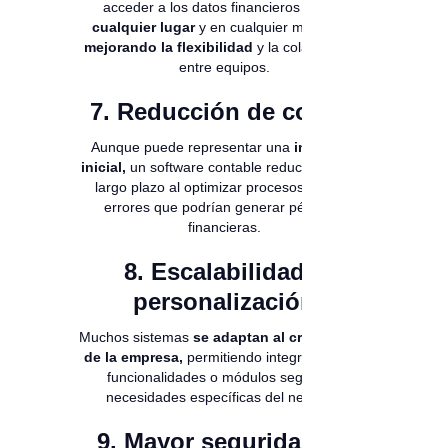
acceder a los datos financieros
desde
cualquier lugar
y en cualquier momento,
mejorando la flexibilidad
y la colaboración
entre equipos.
7. Reducción de costos
Aunque puede representar una
inversión
inicial,
un software contable reduce costos a
largo plazo al optimizar procesos y evitar
errores que podrían generar pérdidas
financieras.
8. Escalabilidad y
personalización
Muchos sistemas
se adaptan al crecimiento
de la empresa,
permitiendo integrar nuevas
funcionalidades o módulos según las
necesidades específicas del negocio.
9. Mayor seguridad de