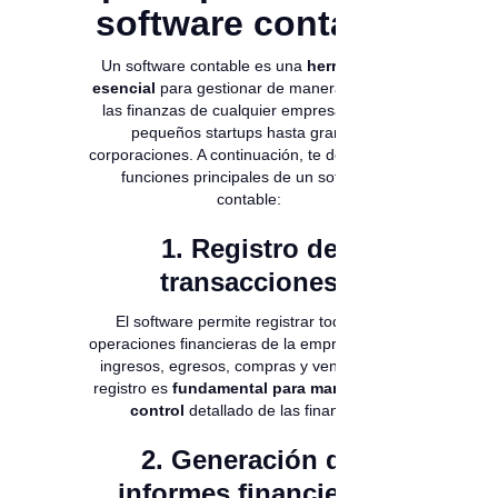
software contable
Un software contable es una
herramienta
esencial
para gestionar de manera eficiente
las finanzas de cualquier empresa, desde
pequeños startups hasta grandes
corporaciones. A continuación, te describo las
funciones principales de un software
contable:
1. Registro de
transacciones
El software permite registrar todas las
operaciones financieras de la empresa, como
ingresos, egresos, compras y ventas. Este
registro es
fundamental para mantener un
control
detallado de las finanzas.
2. Generación de
informes financieros