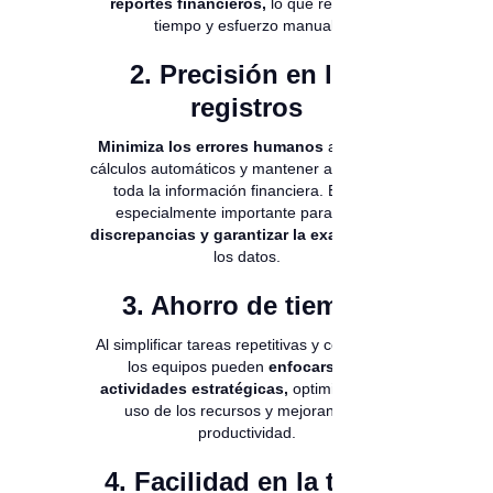
reportes financieros,
lo que reduce el
tiempo y esfuerzo manual.
2. Precisión en los
registros
Minimiza los errores humanos
al realizar
cálculos automáticos y mantener actualizada
toda la información financiera. Esto es
especialmente importante para
evitar
discrepancias y garantizar la exactitud
de
los datos.
3. Ahorro de tiempo
Al simplificar tareas repetitivas y complejas,
los equipos pueden
enfocarse en
actividades estratégicas,
optimizando el
uso de los recursos y mejorando la
productividad.
4. Facilidad en la toma