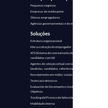
Pequenos negócios
Empresas de médio porte
Ótimos empregadores
Agências governamentais e de emprego
Soluções
Estrutura organizacional
Marca e atração do empregador
ATS (Sistema de rastreamento de
candidatos com IA)
Agentes de seleção virtual com IA
(analistas, candidatos, referências)
Recrutamento em mídias sociais
Testes psicotécnicos
Evaluación de Desempeño y Gestión de
Objetivos
Tracking del Proceso de Selección
Mobilidade interna