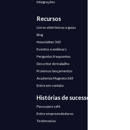
Integrações
Recursos
Livros eletrônicos e guias
blog
Newsletter 365
Eventos e webinars
Perguntas frequentes
Descritor de trabalho
Próximos lançamentos
Academia Magneto 365
Entre em contato
Histórias de sucesso
Pausa para café
Entre empreendedores
Testimonios