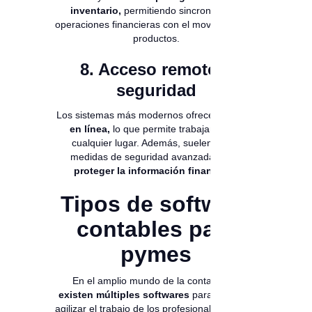
inventario,
permitiendo sincronizar las
operaciones financieras con el movimiento de
productos.
8. Acceso remoto y
seguridad
Los sistemas más modernos ofrecen
acceso
en línea,
lo que permite trabajar desde
cualquier lugar. Además, suelen incluir
medidas de seguridad avanzadas para
proteger la información financiera.
Tipos de software
contables para
pymes
En el amplio mundo de la contabilidad
existen múltiples softwares
para facilitar y
agilizar el trabajo de los profesionales en esta