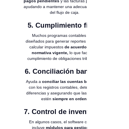
pagos pendientes
y las facturas por cobrar,
ayudando a mantener una adecuada gestión
del flujo de caja.
5. Cumplimiento fiscal
Muchos programas contables están
diseñados para generar reportes fiscales y
calcular impuestos
de acuerdo con la
normativa vigente,
lo que facilita el
cumplimiento de obligaciones tributarias.
6. Conciliación bancaria
Ayuda a
conciliar las cuentas bancarias
con los registros contables, detectando
diferencias y asegurando que las finanzas
estén
siempre en orden.
7. Control de inventarios
En algunos casos, el software contable
incluye
módulos para gestionar el