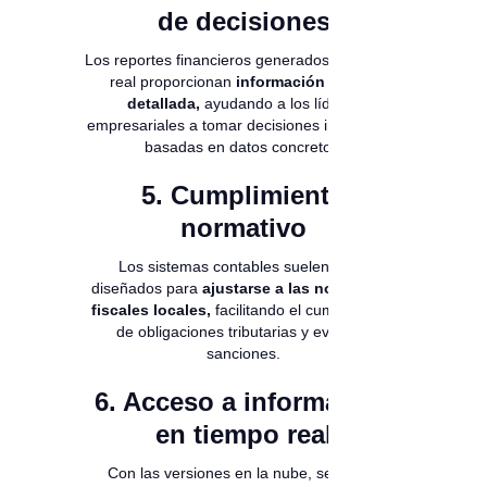
de decisiones
Los reportes financieros generados en tiempo
real proporcionan
información clara y
detallada,
ayudando a los líderes
empresariales a tomar decisiones informadas
basadas en datos concretos.
5. Cumplimiento
normativo
Los sistemas contables suelen estar
diseñados para
ajustarse a las normativas
fiscales locales,
facilitando el cumplimiento
de obligaciones tributarias y evitando
sanciones.
6. Acceso a información
en tiempo real
Con las versiones en la nube, se puede