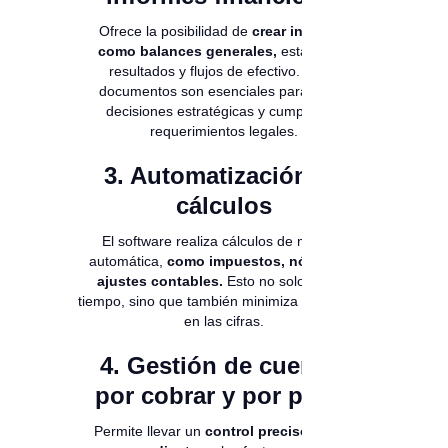
Ofrece la posibilidad de
crear informes
como balances generales,
estados de
resultados y flujos de efectivo. Estos
documentos son esenciales para tomar
decisiones estratégicas y cumplir con
requerimientos legales.
3. Automatización de
cálculos
El software realiza cálculos de manera
automática,
como impuestos, nóminas y
ajustes contables.
Esto no solo ahorra
tiempo, sino que también minimiza los errores
en las cifras.
4. Gestión de cuentas
por cobrar y por pagar
Permite llevar un
control preciso de los