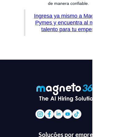
de manera confiable.
Ingresa ya mismo a Magneto
Pymes y encuentra al mejor
talento para tu empesa
Soluções por empresa