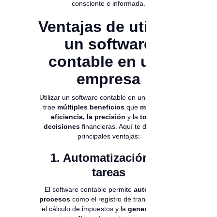
consciente e informada.
Ventajas de utilizar
un software
contable en una
empresa
Utilizar un software contable en una empresa
trae
múltiples beneficios
que
mejoran la
eficiencia, la precisión
y la
toma de
decisiones
financieras. Aquí te detallo las
principales ventajas:
1. Automatización de
tareas
El software contable permite
automatizar
procesos
como el registro de transacciones,
el cálculo de impuestos y la
generación de