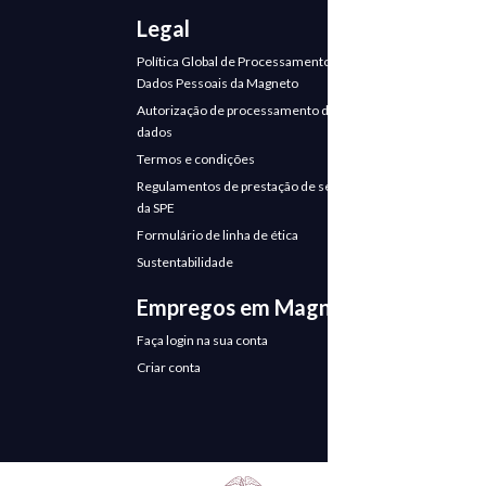
Legal
Política Global de Processamento de
Dados Pessoais da Magneto
Autorização de processamento de
dados
Termos e condições
Regulamentos de prestação de serviços
da SPE
Formulário de linha de ética
Sustentabilidade
Empregos em Magneto
Faça login na sua conta
Criar conta