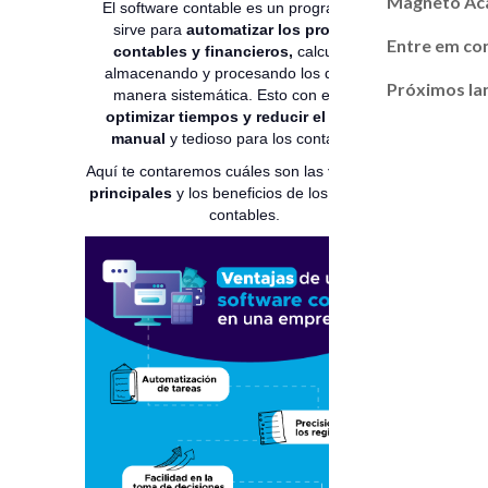
Magneto A
El software contable es un programa que
sirve para
automatizar los procesos
Entre em co
contables y financieros,
calculando,
almacenando y procesando los datos de
Próximos l
manera sistemática. Esto con el fin de
optimizar tiempos y reducir el trabajo
manual
y tedioso para los contadores.
Aquí te contaremos cuáles son las
funciones
principales
y los beneficios de los softwares
contables.