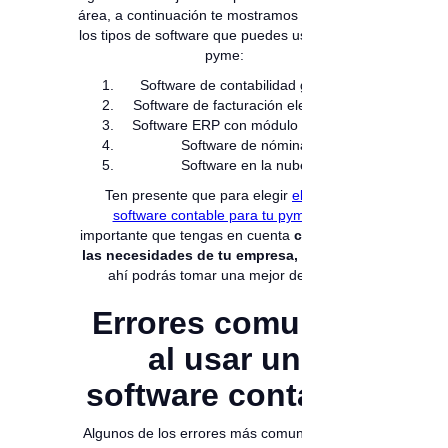
área, a continuación te mostramos cuáles son
los tipos de software que puedes usar para tu
pyme:
Software de contabilidad general
Software de facturación electrónica
Software ERP con módulo contable
Software de nómina
Software en la nube
Ten presente que para elegir
el mejor
software contable para tu pyme
, es
importante que tengas en cuenta
cuáles son
las necesidades de tu empresa,
a partir de
ahí podrás tomar una mejor decisión
Errores comunes
al usar un
software contable
Algunos de los errores más comunes al usar