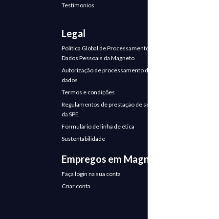
Testimonios
Legal
Política Global de Processamento de
Dados Pessoais da Magneto
Autorização de processamento de
dados
Termos e condições
Regulamentos de prestação de serviços
da SPE
Formulário de linha de ética
Sustentabilidade
Empregos em Magneto
Faça login na sua conta
Criar conta