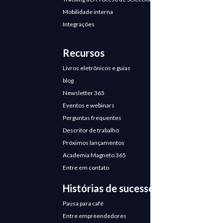
Mobilidade interna
Integrações
Recursos
Livros eletrônicos e guias
blog
Newsletter 365
Eventos e webinars
Perguntas frequentes
Descritor de trabalho
Próximos lançamentos
Academia Magneto 365
Entre em contato
Histórias de sucesso
Pausa para café
Entre empreendedores