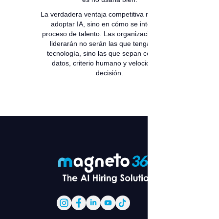
La verdadera ventaja competitiva no está en
adoptar IA, sino en cómo se integra al
proceso de talento. Las organizaciones que
liderarán no serán las que tengan más
tecnología, sino las que sepan combinar
datos, criterio humano y velocidad de
decisión.