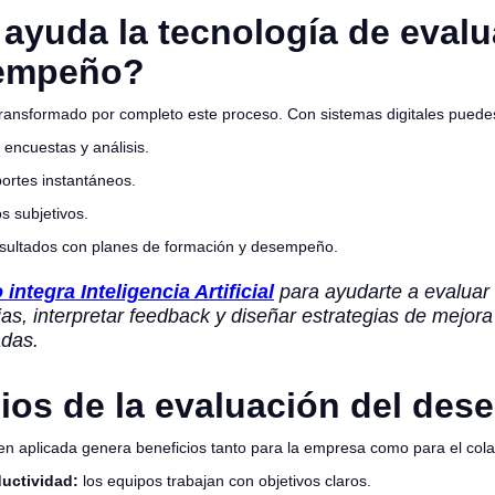
yuda la tecnología de evalu
empeño?
transformado por completo este proceso. Con sistemas digitales puede
 encuestas y análisis.
ortes instantáneos.
s subjetivos.
sultados con planes de formación y desempeño.
integra Inteligencia Artificial
para ayudarte a evaluar
s, interpretar feedback y diseñar estrategias de mejora
adas.
ios de la evaluación del de
en aplicada genera beneficios tanto para la empresa como para el col
uctividad:
los equipos trabajan con objetivos claros.