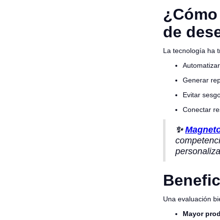
¿Cómo a
de des
La tecnología ha 
Automatizar
Generar rep
Evitar sesgo
Conectar re
✨
Magneto 
competencia
personaliz
Benefic
Una evaluación bi
Mayor prod