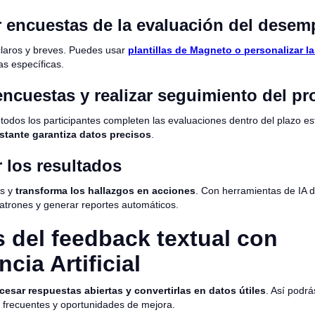
r encuestas de la evaluación del dese
claros y breves. Puedes usar
plantillas de Magneto o personalizar l
s específicas.
encuestas y realizar seguimiento del p
todos los participantes completen las evaluaciones dentro del plazo es
tante garantiza datos precisos
.
r los resultados
os y
transforma los hallazgos en acciones
. Con herramientas de IA 
atrones y generar reportes automáticos.
s del feedback textual con
ncia Artificial
cesar respuestas abiertas y convertirlas en datos útiles
. Así podrás
frecuentes y oportunidades de mejora.