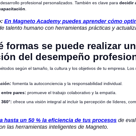
 desarrollo profesional personalizados. También es clave para
decidir
capacitación
.
:
En Magneto Academy puedes aprender cómo optim
de talento humano con herramientas prácticas y actualiz
 formas se puede realizar u
ción del desempeño profesio
métodos según el tamaño, la cultura y los objetivos de tu empresa. L
ción:
fomenta la autoconciencia y la responsabilidad individual.
 entre pares:
promueve el trabajo colaborativo y la empatía.
 360°:
ofrece una visión integral al incluir la percepción de líderes, c
 hasta un 50 % la eficiencia de tus procesos
de eval
on las herramientas inteligentes de Magneto.