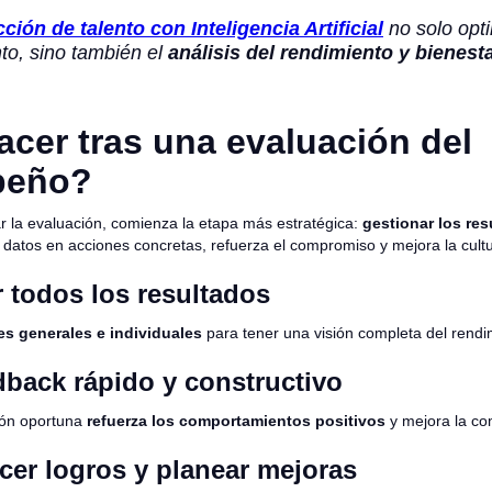
cción de talento con Inteligencia Artificial
no solo opt
to, sino también el
análisis del rendimiento y bienesta
cer tras una evaluación del
peño?
r la evaluación, comienza la etapa más estratégica:
gestionar los re
 datos en acciones concretas, refuerza el compromiso y mejora la cultu
r todos los resultados
s generales e individuales
para tener una visión completa del rendi
dback rápido y constructivo
ión oportuna
refuerza los comportamientos positivos
y mejora la co
cer logros y planear mejoras