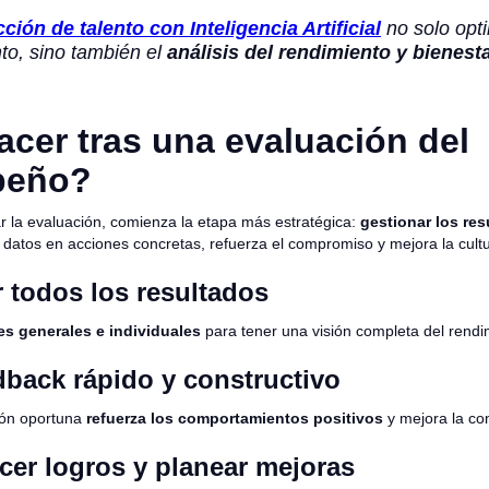
cción de talento con Inteligencia Artificial
no solo opt
to, sino también el
análisis del rendimiento y bienesta
cer tras una evaluación del
peño?
r la evaluación, comienza la etapa más estratégica:
gestionar los re
 datos en acciones concretas, refuerza el compromiso y mejora la cultu
r todos los resultados
s generales e individuales
para tener una visión completa del rendi
dback rápido y constructivo
ión oportuna
refuerza los comportamientos positivos
y mejora la co
cer logros y planear mejoras