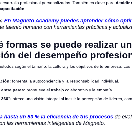
 desarrollo profesional personalizados. También es clave para
decidir
capacitación
.
:
En Magneto Academy puedes aprender cómo optim
de talento humano con herramientas prácticas y actualiz
 formas se puede realizar u
ción del desempeño profesio
métodos según el tamaño, la cultura y los objetivos de tu empresa. L
ción:
fomenta la autoconciencia y la responsabilidad individual.
 entre pares:
promueve el trabajo colaborativo y la empatía.
 360°:
ofrece una visión integral al incluir la percepción de líderes, c
 hasta un 50 % la eficiencia de tus procesos
de eval
on las herramientas inteligentes de Magneto.