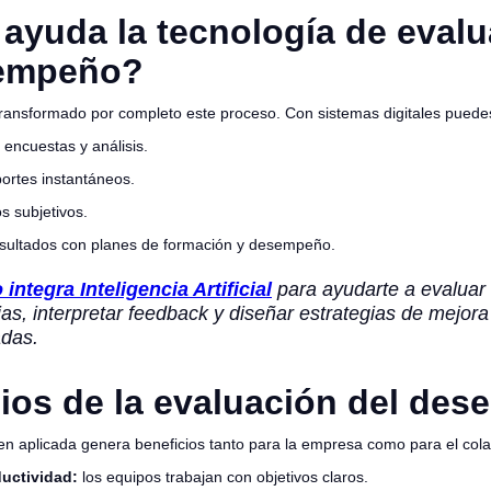
yuda la tecnología de evalu
empeño?
transformado por completo este proceso. Con sistemas digitales puede
 encuestas y análisis.
ortes instantáneos.
s subjetivos.
sultados con planes de formación y desempeño.
integra Inteligencia Artificial
para ayudarte a evaluar
s, interpretar feedback y diseñar estrategias de mejora
adas.
ios de la evaluación del de
en aplicada genera beneficios tanto para la empresa como para el col
uctividad:
los equipos trabajan con objetivos claros.