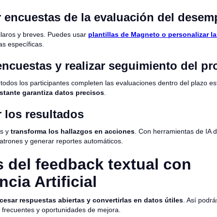
r encuestas de la evaluación del dese
claros y breves. Puedes usar
plantillas de Magneto o personalizar l
s específicas.
encuestas y realizar seguimiento del p
todos los participantes completen las evaluaciones dentro del plazo es
tante garantiza datos precisos
.
r los resultados
os y
transforma los hallazgos en acciones
. Con herramientas de IA 
atrones y generar reportes automáticos.
s del feedback textual con
ncia Artificial
cesar respuestas abiertas y convertirlas en datos útiles
. Así podrás
frecuentes y oportunidades de mejora.