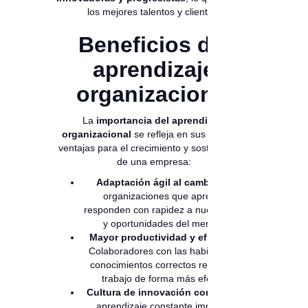
los mejores talentos y clientes.
Beneficios del
aprendizaje
organizacional
La
importancia del aprendizaje
organizacional
se refleja en sus múltiples
ventajas para el crecimiento y sostenibilidad
de una empresa:
Adaptación ágil al cambio
: Las
organizaciones que aprenden
responden con rapidez a nuevos retos
y oportunidades del mercado.
Mayor productividad y eficiencia
:
Colaboradores con las habilidades y
conocimientos correctos realizan su
trabajo de forma más efectiva.
Cultura de innovación continua
: El
aprendizaje constante impulsa la