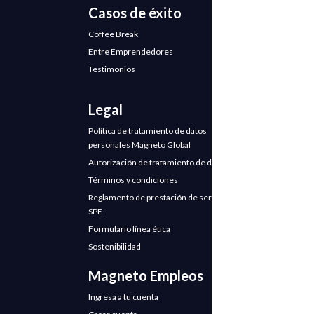
Casos de éxito
Coffee Break
Entre Emprendedores
Testimonios
Legal
Política de tratamiento de datos
personales Magneto Global
Autorización de tratamiento de datos
Términos y condiciones
Reglamento de prestación de servicios
SPE
Formulario línea ética
Sostenibilidad
Magneto Empleos
Ingresa a tu cuenta