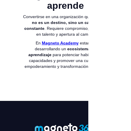
aprende
Convertirse en una organización que aprende
no es un destino, sino un camino
constante
. Requiere compromiso, inversión
en talento y apertura al cambio.
En
Magneto Academy
estamos
desarrollando un
ecosistema de
aprendizaje
para potenciar habilidades,
capacidades y promover una cultura de
empoderamiento y transformación continua.