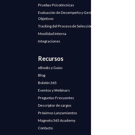
Pruebas Psicotécnicas
Evaluación de Desempeño y Gestión de
Objetivos
Tracking del Proceso de Selección
Movilidad Interna
Integraciones
Recursos
eBooks y Guías
Blog
Boletín 365
Eventos y Webinars
Preguntas Frecuentes
Descriptor de cargos
Próximos Lanzamientos
Magneto 365 Academy
Contacto