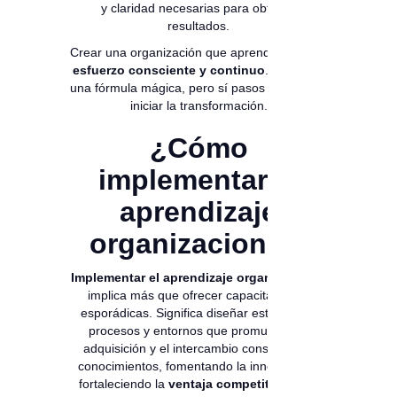
y claridad necesarias para obtener
resultados.
Crear una organización que aprende requiere
esfuerzo consciente y continuo
. No existe
una fórmula mágica, pero sí pasos clave para
iniciar la transformación.
¿Cómo
implementar el
aprendizaje
organizacional?
Implementar el aprendizaje organizacional
implica más que ofrecer capacitaciones
esporádicas. Significa diseñar estrategias,
procesos y entornos que promuevan la
adquisición y el intercambio constante de
conocimientos, fomentando la innovación y
fortaleciendo la
ventaja competitiva
de la