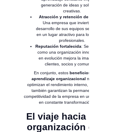
generación de ideas y soluciones
creativas.
Atracción y retención de talento
:
Una empresa que invierte en el
desarrollo de sus equipos se convierte
en un lugar atractivo para los mejores
profesionales.
Reputación fortalecida
: Ser percibida
como una organización innovadora y
en evolución mejora la imagen ante
clientes, socios y comunidad.
En conjunto, estos
beneficios del
aprendizaje organizacional
no solo
optimizan el rendimiento interno, sino que
también garantizan la permanencia y
competitividad de la empresa en un mercado
en constante transformación.
El viaje hacia una
organización que