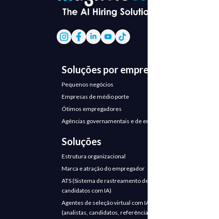
Soluções por empresa
Pequenos negócios
Empresas de médio porte
Ótimos empregadores
Agências governamentais e de emprego
Soluções
Estrutura organizacional
Marca e atração do empregador
ATS (Sistema de rastreamento de
candidatos com IA)
Agentes de seleção virtual com IA
(analistas, candidatos, referências)