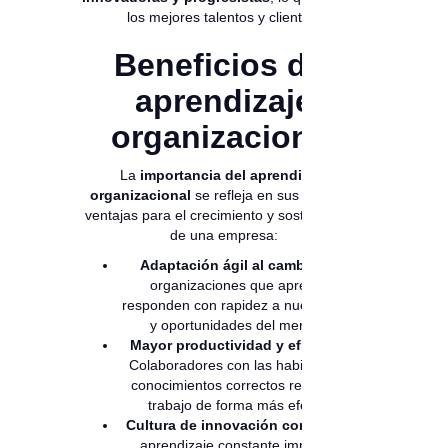
los mejores talentos y clientes.
Beneficios del
aprendizaje
organizacional
La
importancia del aprendizaje
organizacional
se refleja en sus múltiples
ventajas para el crecimiento y sostenibilidad
de una empresa:
Adaptación ágil al cambio
: Las
organizaciones que aprenden
responden con rapidez a nuevos retos
y oportunidades del mercado.
Mayor productividad y eficiencia
:
Colaboradores con las habilidades y
conocimientos correctos realizan su
trabajo de forma más efectiva.
Cultura de innovación continua
: El
aprendizaje constante impulsa la