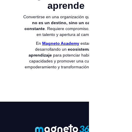
aprende
Convertirse en una organización que aprende
no es un destino, sino un camino
constante
. Requiere compromiso, inversión
en talento y apertura al cambio.
En
Magneto Academy
estamos
desarrollando un
ecosistema de
aprendizaje
para potenciar habilidades,
capacidades y promover una cultura de
empoderamiento y transformación continua.