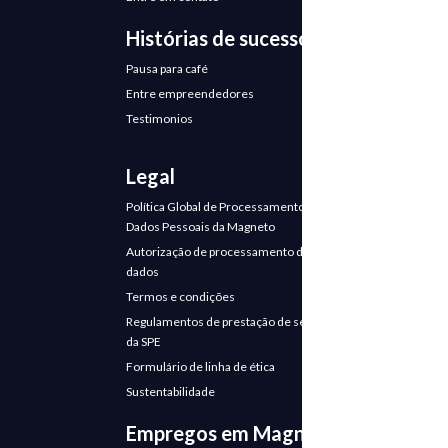
Histórias de sucesso
Pausa para café
Entre empreendedores
Testimonios
Legal
Política Global de Processamento de
Dados Pessoais da Magneto
Autorização de processamento de
dados
Termos e condições
Regulamentos de prestação de serviços
da SPE
Formulário de linha de ética
Sustentabilidade
Empregos em Magneto