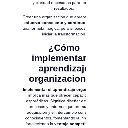
y claridad necesarias para obtener
resultados.
Crear una organización que aprende requiere
esfuerzo consciente y continuo
. No existe
una fórmula mágica, pero sí pasos clave para
iniciar la transformación.
¿Cómo
implementar el
aprendizaje
organizacional?
Implementar el aprendizaje organizacional
implica más que ofrecer capacitaciones
esporádicas. Significa diseñar estrategias,
procesos y entornos que promuevan la
adquisición y el intercambio constante de
conocimientos, fomentando la innovación y
fortaleciendo la
ventaja competitiva
de la