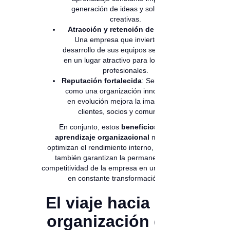
generación de ideas y soluciones
creativas.
Atracción y retención de talento
:
Una empresa que invierte en el
desarrollo de sus equipos se convierte
en un lugar atractivo para los mejores
profesionales.
Reputación fortalecida
: Ser percibida
como una organización innovadora y
en evolución mejora la imagen ante
clientes, socios y comunidad.
En conjunto, estos
beneficios del
aprendizaje organizacional
no solo
optimizan el rendimiento interno, sino que
también garantizan la permanencia y
competitividad de la empresa en un mercado
en constante transformación.
El viaje hacia una
organización que