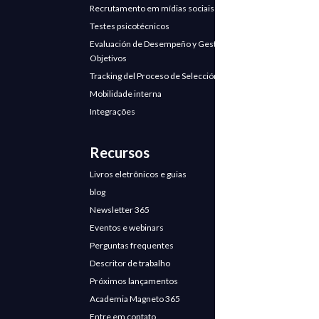
Recrutamento em mídias sociais
Testes psicotécnicos
Evaluación de Desempeño y Gestión de
Objetivos
Tracking del Proceso de Selección
Mobilidade interna
Integrações
Recursos
Livros eletrônicos e guias
blog
Newsletter 365
Eventos e webinars
Perguntas frequentes
Descritor de trabalho
Próximos lançamentos
Academia Magneto 365
Entre em contato