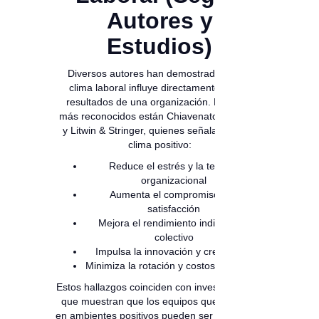
Autores y
Estudios)
Diversos autores han demostrado que el
clima laboral influye directamente en los
resultados de una organización. Entre los
más reconocidos están Chiavenato, Robbins
y Litwin & Stringer, quienes señalan que un
clima positivo:
Reduce el estrés y la tensión
organizacional
Aumenta el compromiso y la
satisfacción
Mejora el rendimiento individual y
colectivo
Impulsa la innovación y creatividad
Minimiza la rotación y costos derivados
Estos hallazgos coinciden con investigaciones
que muestran que los equipos que trabajan
en ambientes positivos pueden ser hasta
40%