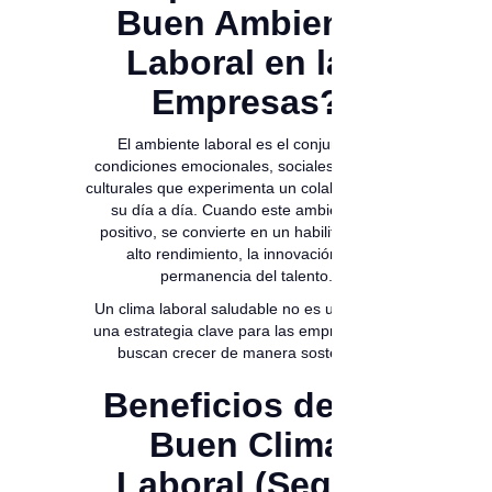
Buen Ambiente
Laboral en las
Empresas?
El ambiente laboral es el conjunto de
condiciones emocionales, sociales, físicas y
culturales que experimenta un colaborador en
su día a día. Cuando este ambiente es
positivo, se convierte en un habilitador del
alto rendimiento, la innovación y la
permanencia del talento.
Un clima laboral saludable no es un lujo. Es
una estrategia clave para las empresas que
buscan crecer de manera sostenible.
Beneficios de un
Buen Clima
Laboral (Según