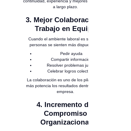
continuidad, experiencia y mejores resultados
a largo plazo.
3. Mejor Colaboración y
Trabajo en Equipo
Cuando el ambiente laboral es sano, las
personas se sienten más dispuestas a:
Pedir ayuda
Compartir información
Resolver problemas juntos
Celebrar logros colectivos
La colaboración es uno de los pilares que
más potencia los resultados dentro de una
empresa.
4. Incremento del
Compromiso
Organizacional