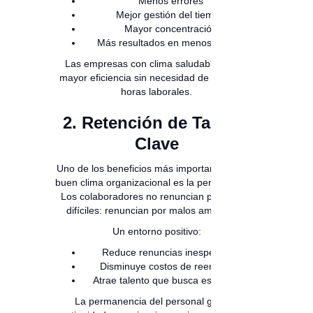
Menos errores
Mejor gestión del tiempo
Mayor concentración
Más resultados en menos tiempo
Las empresas con clima saludable logran
mayor eficiencia sin necesidad de aumentar
horas laborales.
2. Retención de Talento
Clave
Uno de los beneficios más importantes de un
buen clima organizacional es la permanencia.
Los colaboradores no renuncian por tareas
difíciles: renuncian por malos ambientes.
Un entorno positivo:
Reduce renuncias inesperadas
Disminuye costos de reemplazo
Atrae talento que busca estabilidad
La permanencia del personal genera