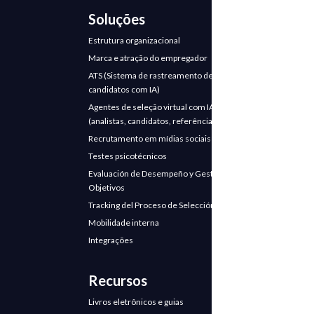
Soluções
Estrutura organizacional
Marca e atração do empregador
ATS (Sistema de rastreamento de
candidatos com IA)
Agentes de seleção virtual com IA
(analistas, candidatos, referências)
Recrutamento em mídias sociais
Testes psicotécnicos
Evaluación de Desempeño y Gestión de
Objetivos
Tracking del Proceso de Selección
Mobilidade interna
Integrações
Recursos
Livros eletrônicos e guias