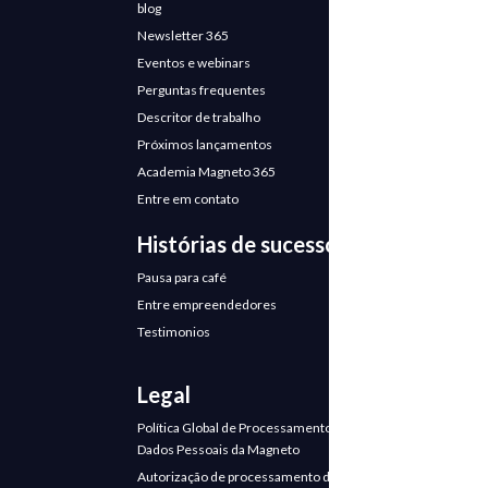
blog
Newsletter 365
Eventos e webinars
Perguntas frequentes
Descritor de trabalho
Próximos lançamentos
Academia Magneto 365
Entre em contato
Histórias de sucesso
Pausa para café
Entre empreendedores
Testimonios
Legal
Política Global de Processamento de
Dados Pessoais da Magneto
Autorização de processamento de