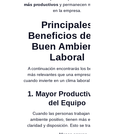
más productivos
y permanecen más tiempo
en la empresa.
Principales
Beneficios de un
Buen Ambiente
Laboral
A continuación encontrarás los beneficios
más relevantes que una empresa obtiene
cuando invierte en un clima laboral saludable.
1. Mayor Productividad
del Equipo
Cuando las personas trabajan en un
ambiente positivo, tienen más energía,
claridad y disposición. Esto se traduce en: