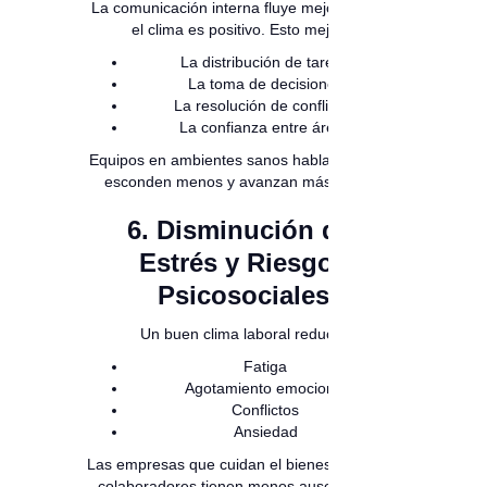
La comunicación interna fluye mejor cuando
el clima es positivo. Esto mejora:
La distribución de tareas
La toma de decisiones
La resolución de conflictos
La confianza entre áreas
Equipos en ambientes sanos hablan más, se
esconden menos y avanzan más rápido.
6. Disminución del
Estrés y Riesgos
Psicosociales
Un buen clima laboral reduce:
Fatiga
Agotamiento emocional
Conflictos
Ansiedad
Las empresas que cuidan el bienestar de sus
colaboradores tienen menos ausentismo y