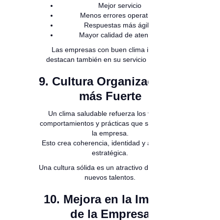
Mejor servicio
Menos errores operativos
Respuestas más ágiles
Mayor calidad de atención
Las empresas con buen clima interno
destacan también en su servicio externo.
9. Cultura Organizacional
más Fuerte
Un clima saludable refuerza los valores,
comportamientos y prácticas que sostienen a
la empresa.
Esto crea coherencia, identidad y alineación
estratégica.
Una cultura sólida es un atractivo directo para
nuevos talentos.
10. Mejora en la Imagen
de la Empresa