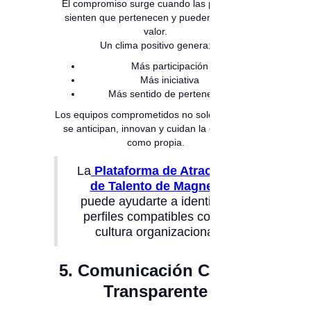
El compromiso surge cuando las personas
sienten que pertenecen y pueden aportar
valor.
Un clima positivo genera:
Más participación
Más iniciativa
Más sentido de pertenencia
Los equipos comprometidos no solo cumplen;
se anticipan, innovan y cuidan la empresa
como propia.
La
Plataforma de Atracción
de Talento de Magneto
puede ayudarte a identificar
perfiles compatibles con tu
cultura organizacional.
5. Comunicación Clara y
Transparente