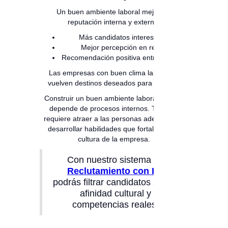
Un buen ambiente laboral mejora la
reputación interna y externa:
Más candidatos interesados
Mejor percepción en redes
Recomendación positiva entre equipos
Las empresas con buen clima laboral se
vuelven destinos deseados para trabajar.
Construir un buen ambiente laboral no solo
depende de procesos internos. También
requiere atraer a las personas adecuadas y
desarrollar habilidades que fortalezcan la
cultura de la empresa.
Con nuestro sistema de
Reclutamiento con IA
,
podrás filtrar candidatos según
afinidad cultural y
competencias reales.