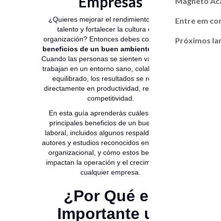
Empresas
Magneto A
¿Quieres mejorar el rendimiento, atraer
Entre em co
talento y fortalecer la cultura de tu
organización? Entonces debes conocer los
Próximos l
beneficios de un buen ambiente laboral
.
Cuando las personas se sienten valoradas y
trabajan en un entorno sano, colaborativo y
equilibrado, los resultados se reflejan
directamente en productividad, retención y
competitividad.
En esta guía aprenderás cuáles son los
principales beneficios de un buen clima
laboral, incluidos algunos respaldados por
autores y estudios reconocidos en el ámbito
organizacional, y cómo estos beneficios
impactan la operación y el crecimiento de
cualquier empresa.
¿Por Qué es
Importante un