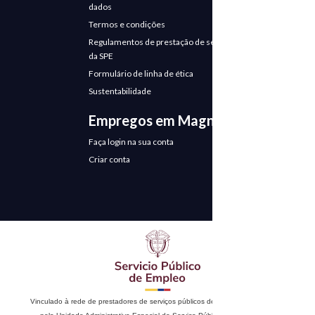
dados
Termos e condições
Regulamentos de prestação de serviços
da SPE
Formulário de linha de ética
Sustentabilidade
Empregos em Magneto
Faça login na sua conta
Criar conta
Vinculado à rede de prestadores de serviços públicos de emprego. Autorizado