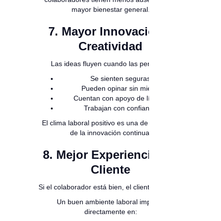
mayor bienestar general.
7. Mayor Innovación y
Creatividad
Las ideas fluyen cuando las personas:
Se sienten seguras
Pueden opinar sin miedo
Cuentan con apoyo de líderes
Trabajan con confianza
El clima laboral positivo es una de las bases
de la innovación continua.
8. Mejor Experiencia del
Cliente
Si el colaborador está bien, el cliente también.
Un buen ambiente laboral impacta
directamente en: