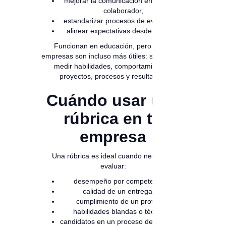
mejorar la comunicación entre líder y
colaborador,
estandarizar procesos de evaluación,
alinear expectativas desde el inicio.
Funcionan en educación, pero en las
empresas son incluso más útiles: sirven para
medir habilidades, comportamientos,
proyectos, procesos y resultados.
Cuándo usar una
rúbrica en tu
empresa
Una rúbrica es ideal cuando necesitas
evaluar:
desempeño por competencias,
calidad de un entregable,
cumplimiento de un proyecto,
habilidades blandas o técnicas,
candidatos en un proceso de selección,