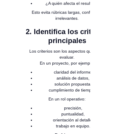
¿A quién afecta el resultado?
Esto evita rúbricas largas, confusas o
irrelevantes.
2. Identifica los criterios
principales
Los criterios son los aspectos que vas a
evaluar.
En un proyecto, por ejemplo:
claridad del informe,
análisis de datos,
solución propuesta,
cumplimiento de tiempos.
En un rol operativo:
precisión,
puntualidad,
orientación al detalle,
trabajo en equipo.