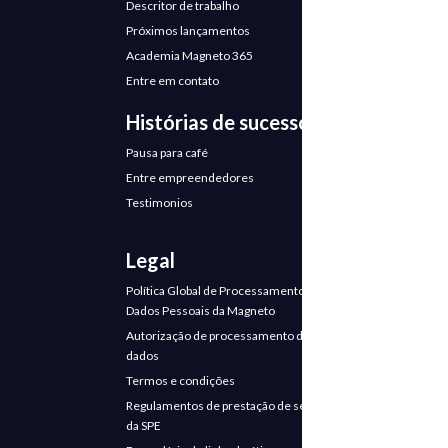
Descritor de trabalho
Próximos lançamentos
Academia Magneto 365
Entre em contato
Histórias de sucesso
Pausa para café
Entre empreendedores
Testimonios
Legal
Política Global de Processamento de
Dados Pessoais da Magneto
Autorização de processamento de
dados
Termos e condições
Regulamentos de prestação de serviços
da SPE