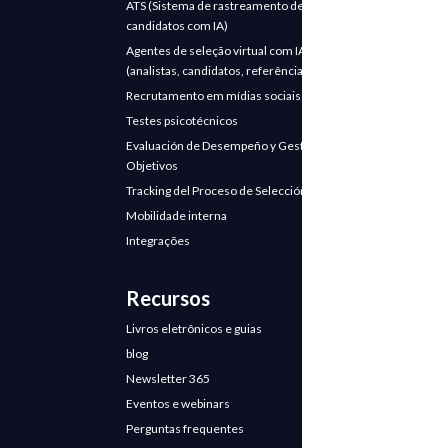
ATS (Sistema de rastreamento de
candidatos com IA)
Agentes de seleção virtual com IA
(analistas, candidatos, referências)
Recrutamento em mídias sociais
Testes psicotécnicos
Evaluación de Desempeño y Gestión de
Objetivos
Tracking del Proceso de Selección
Mobilidade interna
Integrações
Recursos
Livros eletrônicos e guias
blog
Newsletter 365
Eventos e webinars
Perguntas frequentes