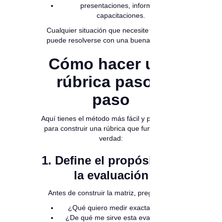
presentaciones, informes,
capacitaciones.
Cualquier situación que necesite claridad
puede resolverse con una buena rúbrica.
Cómo hacer una
rúbrica paso a
paso
Aquí tienes el método más fácil y profesional
para construir una rúbrica que funcione de
verdad:
1. Define el propósito de
la evaluación
Antes de construir la matriz, pregúntate:
¿Qué quiero medir exactamente?
¿De qué me sirve esta evaluación?