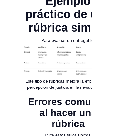
Ejemplo
práctico de una
rúbrica simple
Para evaluar un entregable:
Este tipo de rúbricas mejora la eficiencia y la
percepción de justicia en las evaluaciones.
Errores comunes
al hacer una
rúbrica
Evita estos fallos típicos: