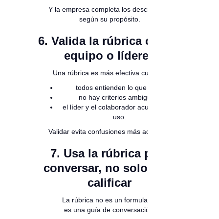
Y la empresa completa los descriptores
según su propósito.
6. Valida la rúbrica con tu
equipo o líderes
Una rúbrica es más efectiva cuando:
todos entienden lo que dice,
no hay criterios ambiguos,
el líder y el colaborador acuerdan su
uso.
Validar evita confusiones más adelante.
7. Usa la rúbrica para
conversar, no solo para
calificar
La rúbrica no es un formulario:
es una guía de conversación.