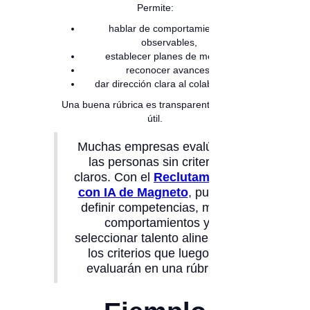
Permite:
hablar de comportamientos
observables,
establecer planes de mejora,
reconocer avances,
dar dirección clara al colaborador.
Una buena rúbrica es transparente, justa y
útil.
Muchas empresas evalúan a
las personas sin criterios
claros. Con el
Reclutamiento
con IA de Magneto
, puedes
definir competencias, medir
comportamientos y
seleccionar talento alineado a
los criterios que luego se
evaluarán en una rúbrica.