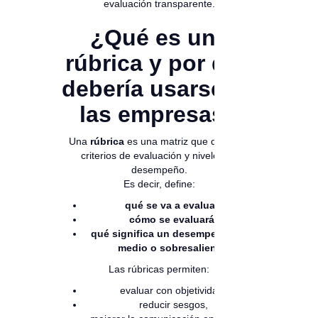
evaluación transparente.
¿Qué es una
rúbrica y por qué
debería usarse en
las empresas?
Una
rúbrica
es una matriz que describe
criterios de evaluación y niveles de
desempeño.
Es decir, define:
qué se va a evaluar
,
cómo se evaluará
,
qué significa un desempeño bajo,
medio o sobresaliente
.
Las rúbricas permiten:
evaluar con objetividad,
reducir sesgos,