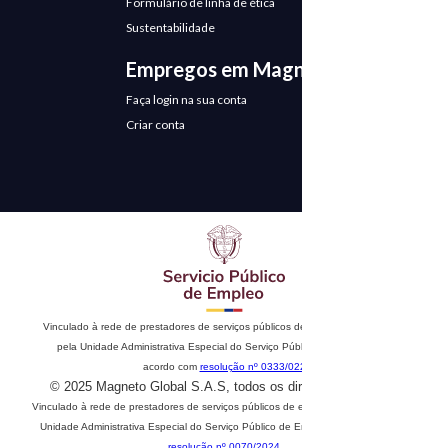
Formulário de linha de ética
Sustentabilidade
Empregos em Magneto
Faça login na sua conta
Criar conta
Vinculado à rede de prestadores de serviços públicos de emprego. Autorizado
pela Unidade Administrativa Especial do Serviço Público de Emprego de
acordo com
resolução nº 0333/022
© 2025 Magneto Global S.A.S, todos os direitos reservados
Vinculado à rede de prestadores de serviços públicos de emprego. Autorizado pela
Unidade Administrativa Especial do Serviço Público de Emprego de acordo com
resolução nº 0070/2024