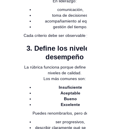
En liderazgo:
comunicación,
toma de decisiones,
acompañamiento al equipo,
gestión del tiempo.
Cada criterio debe ser observable y medible.
3. Define los niveles de
desempeño
La rúbrica funciona porque define diferentes
niveles de calidad.
Los más comunes son:
Insuficiente
Aceptable
Bueno
Excelente
Puedes renombrarlos, pero deben:
ser progresivos,
describir claramente qué se espera en