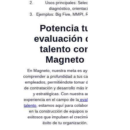
Usos principales: Selección,
diagnóstico, orientación
Ejemplos: Big Five, MMPI, Rorschach
Potencia tu
evaluación de
talento con
Magneto
En Magneto, nuestra meta es ayudarte a
comprender a profundidad a tus candidatos y
empleados, permitiéndote tomar decisiones
de contratación y desarrollo más informadas
y estratégicas. Con nuestra amplia
experiencia en el campo de la
evaluación del
talento
, estamos aquí para colaborar contigo
en la construcción de equipos sólidos y
exitosos que impulsen el crecimiento y el
éxito de tu organización.