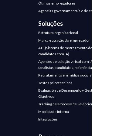
Ótimos empregadores
Agências governamentais e de emprego
Soluções
Estrutura organizacional
Marca e atração do empregador
ATS (Sistema de rastreamento de
candidatos com IA)
Agentes de seleção virtual com IA
(analistas, candidatos, referências)
Recrutamento em mídias sociais
Testes psicotécnicos
Evaluación de Desempeño y Gestión de
Objetivos
Tracking del Proceso de Selección
Mobilidade interna
Integrações