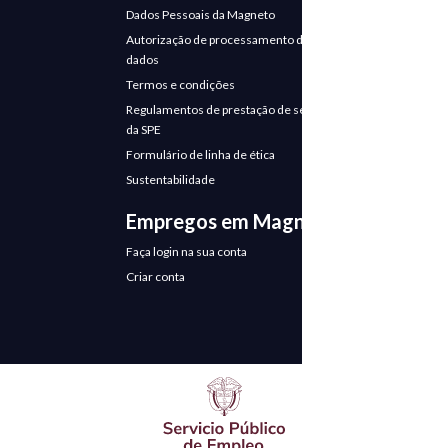
Dados Pessoais da Magneto
Autorização de processamento de
dados
Termos e condições
Regulamentos de prestação de serviços
da SPE
Formulário de linha de ética
Sustentabilidade
Empregos em Magneto
Faça login na sua conta
Criar conta