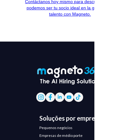
Contáctanos hoy mismo para descubrir cómo
podemos ser tu socio ideal en la gestión del
talento con Magneto.
Soluções por empresa
Pequenos negócios
Empresas de médio porte