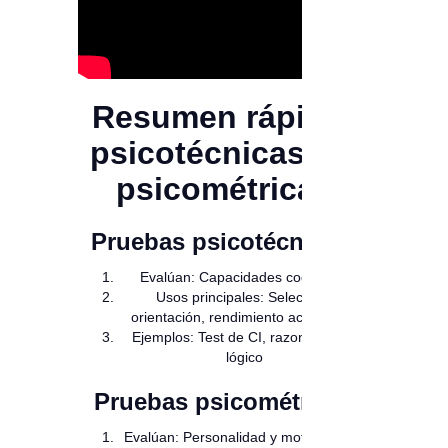
Resumen rápido:
psicotécnicas vs.
psicométricas
Pruebas psicotécnicas:
Evalúan: Capacidades cognitivas
Usos principales: Selección,
orientación, rendimiento académico
Ejemplos: Test de CI, razonamiento
lógico
Pruebas psicométricas
Evalúan: Personalidad y motivaciones