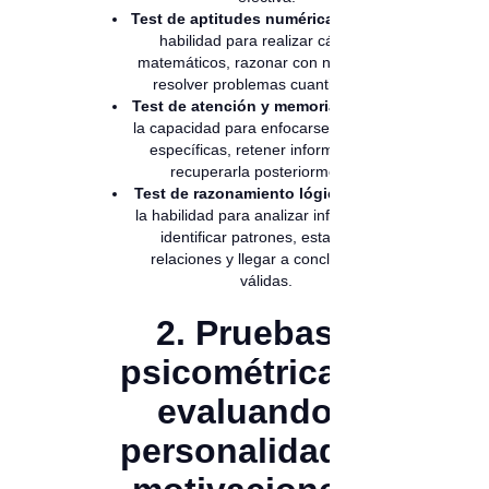
Test de aptitudes numéricas:
mide la
habilidad para realizar cálculos
matemáticos, razonar con números y
resolver problemas cuantitativos.
Test de atención y memoria:
evalúan
la capacidad para enfocarse en tareas
específicas, retener información y
recuperarla posteriormente.
Test de razonamiento lógico:
miden
la habilidad para analizar información,
identificar patrones, establecer
relaciones y llegar a conclusiones
válidas.
2. Pruebas
psicométricas:
evaluando
personalidad y