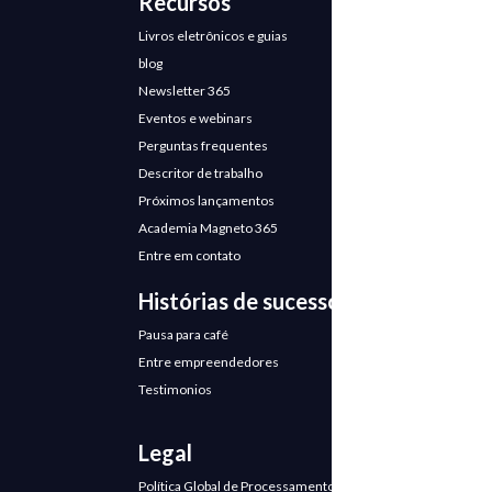
Recursos
Livros eletrônicos e guias
blog
Newsletter 365
Eventos e webinars
Perguntas frequentes
Descritor de trabalho
Próximos lançamentos
Academia Magneto 365
Entre em contato
Histórias de sucesso
Pausa para café
Entre empreendedores
Testimonios
Legal
Política Global de Processamento de