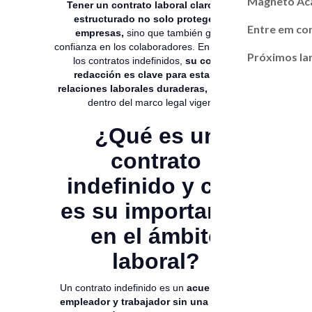
Magneto A
Tener un contrato laboral claro y bien
estructurado no solo protege a las
Entre em co
empresas,
sino que también genera
confianza en los colaboradores. En el caso de
Próximos l
los contratos indefinidos,
su correcta
redacción es clave para establecer
relaciones laborales duraderas,
estables y
dentro del marco legal vigente.
¿Qué es un
contrato
indefinido y cuál
es su importancia
en el ámbito
laboral?
Un contrato indefinido es un
acuerdo entre
empleador y trabajador sin una fecha de