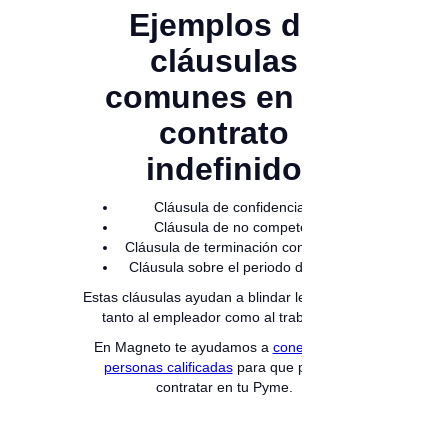
Ejemplos de
cláusulas
comunes en un
contrato
indefinido
Cláusula de confidencialidad
Cláusula de no competencia
Cláusula de terminación con preaviso
Cláusula sobre el periodo de prueba
Estas cláusulas ayudan a blindar legalmente
tanto al empleador como al trabajador.
En Magneto te ayudamos a
conectar con
personas calificadas
para que puedas
contratar en tu Pyme.