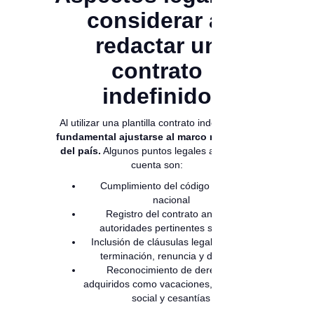
considerar al
redactar un
contrato
indefinido
Al utilizar una plantilla contrato indefinido
es
fundamental ajustarse al marco normativo
del país.
Algunos puntos legales a tener en
cuenta son:
Cumplimiento del código laboral
nacional
Registro del contrato ante las
autoridades pertinentes si aplica
Inclusión de cláusulas legales sobre
terminación, renuncia y despido
Reconocimiento de derechos
adquiridos como vacaciones, seguridad
social y cesantías