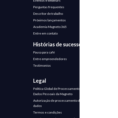
Eventos e webinars
Perguntas frequentes
Descritor de trabalho
Próximos lançamentos
Academia Magneto 365
Entre em contato
Histórias de sucesso
Pausa para café
Entre empreendedores
Testimonios
Legal
Política Global de Processamento de
Dados Pessoais da Magneto
Autorização de processamento de
dados
Termos e condições