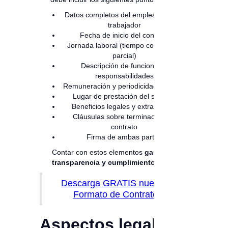
Datos completos del empleador y del
trabajador
Fecha de inicio del contrato
Jornada laboral (tiempo completo o
parcial)
Descripción de funciones y
responsabilidades
Remuneración y periodicidad de pago
Lugar de prestación del servicio
Beneficios legales y extralegales
Cláusulas sobre terminación del
contrato
Firma de ambas partes
Contar con estos elementos
garantiza
transparencia y cumplimiento legal.
Descarga GRATIS nuestro
Formato de Contrato
Aspectos legales a