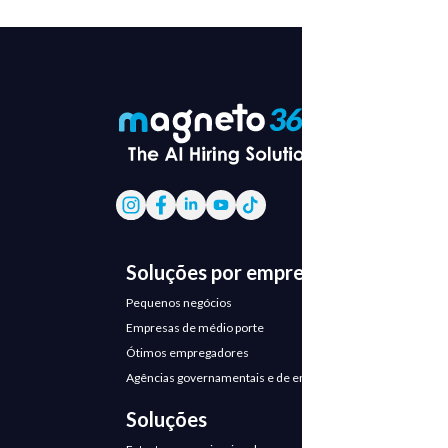
Soluções por empresa
Pequenos negócios
Empresas de médio porte
Ótimos empregadores
Agências governamentais e de emprego
Soluções