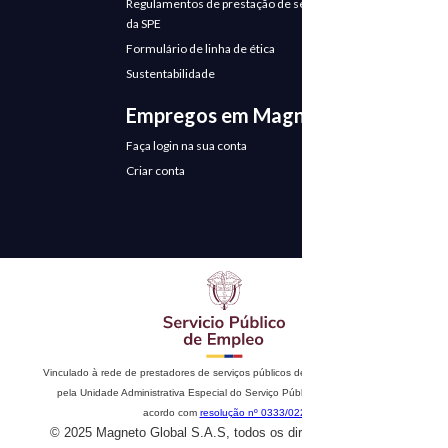
Regulamentos de prestação de serviços
da SPE
Formulário de linha de ética
Sustentabilidade
Empregos em Magneto
Faça login na sua conta
Criar conta
Vinculado à rede de prestadores de serviços públicos de emprego. Autorizado
pela Unidade Administrativa Especial do Serviço Público de Emprego de
acordo com
resolução nº 0333/022
© 2025 Magneto Global S.A.S, todos os direitos reservados