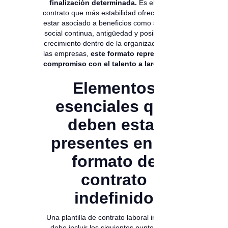
finalización determinada.
Es el tipo de
contrato que más estabilidad ofrece, y suele
estar asociado a beneficios como seguridad
social continua, antigüedad y posibilidad de
crecimiento dentro de la organización. Para
las empresas,
este formato representa un
compromiso con el talento a largo plazo.
Elementos
esenciales que
deben estar
presentes en un
formato de
contrato
indefinido
Una plantilla de contrato laboral indefinido
debe incluir los siguientes puntos clave: