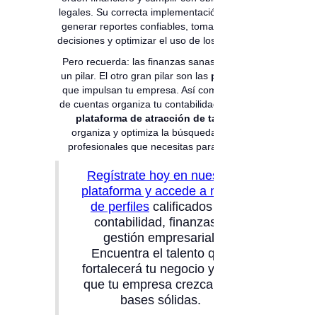
legales. Su correcta implementación permite
generar reportes confiables, tomar mejores
decisiones y optimizar el uso de los recursos.
Pero recuerda: las finanzas sanas son solo
un pilar. El otro gran pilar son las
personas
que impulsan tu empresa. Así como el plan
de cuentas organiza tu contabilidad, nuestra
plataforma de atracción de talento
organiza y optimiza la búsqueda de los
profesionales que necesitas para crecer.
Regístrate hoy en nuestra
plataforma y accede a miles
de perfiles
calificados en
contabilidad, finanzas y
gestión empresarial.
Encuentra el talento que
fortalecerá tu negocio y haz
que tu empresa crezca con
bases sólidas.