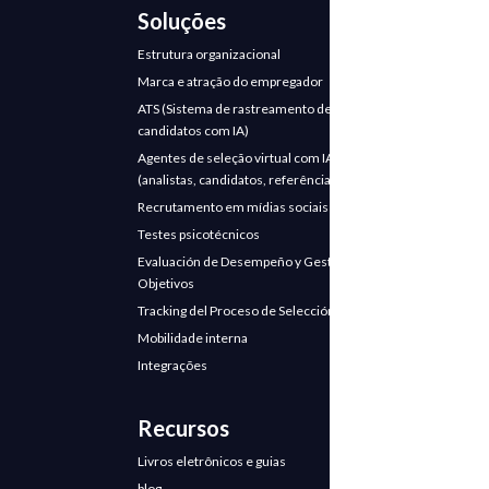
Soluções
Estrutura organizacional
Marca e atração do empregador
ATS (Sistema de rastreamento de
candidatos com IA)
Agentes de seleção virtual com IA
(analistas, candidatos, referências)
Recrutamento em mídias sociais
Testes psicotécnicos
Evaluación de Desempeño y Gestión de
Objetivos
Tracking del Proceso de Selección
Mobilidade interna
Integrações
Recursos
Livros eletrônicos e guias
blog