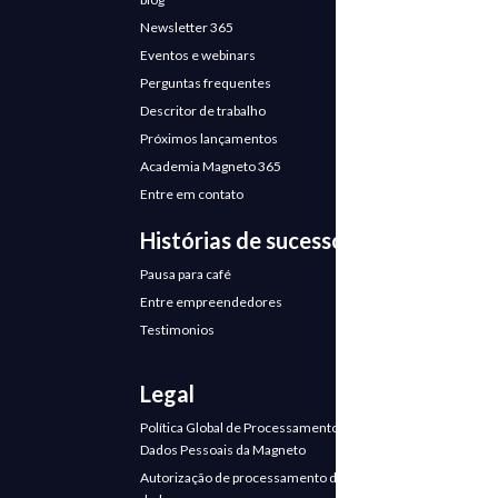
Newsletter 365
Eventos e webinars
Perguntas frequentes
Descritor de trabalho
Próximos lançamentos
Academia Magneto 365
Entre em contato
Histórias de sucesso
Pausa para café
Entre empreendedores
Testimonios
Legal
Política Global de Processamento de
Dados Pessoais da Magneto
Autorização de processamento de