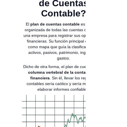
de Cuentas
Contable?
El
plan de cuentas contable
es una lista
organizada de todas las cuentas que utiliza
una empresa para registrar sus operaciones
financieras. Su función principal es servir
como mapa que guía la clasificación de
activos, pasivos, patrimonio, ingresos y
gastos.
Dicho de otra forma, el plan de cuentas es la
columna vertebral de la contabilidad
financiera
. Sin él, llevar los registros
contables sería caótico y sería muy difícil
elaborar informes confiables.