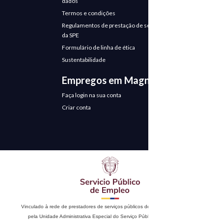
dados
Termos e condições
Regulamentos de prestação de serviços
da SPE
Formulário de linha de ética
Sustentabilidade
Empregos em Magneto
Faça login na sua conta
Criar conta
Vinculado à rede de prestadores de serviços públicos de emprego. Autorizado
pela Unidade Administrativa Especial do Serviço Público de Emprego de