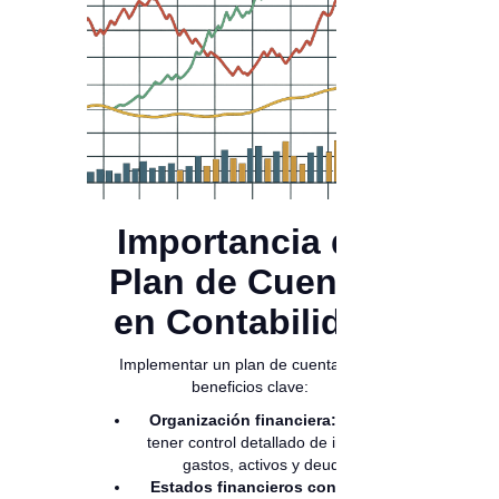
Importancia del
Plan de Cuentas
en Contabilidad
Implementar un plan de cuentas trae
beneficios clave:
Organización financiera:
Permite
tener control detallado de ingresos,
gastos, activos y deudas.
Estados financieros confiables: