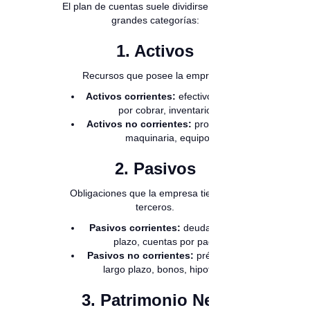
El plan de cuentas suele dividirse en cinco
grandes categorías:
1. Activos
Recursos que posee la empresa.
Activos corrientes:
efectivo, cuentas
por cobrar, inventarios.
Activos no corrientes:
propiedades,
maquinaria, equipo.
2. Pasivos
Obligaciones que la empresa tiene con
terceros.
Pasivos corrientes:
deudas a corto
plazo, cuentas por pagar.
Pasivos no corrientes:
préstamos a
largo plazo, bonos, hipotecas.
3. Patrimonio Neto