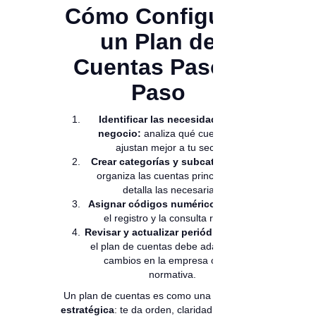
Cómo Configurar
un Plan de
Cuentas Paso a
Paso
Identificar las necesidades del
negocio:
analiza qué cuentas se
ajustan mejor a tu sector.
Crear categorías y subcategorías:
organiza las cuentas principales y
detalla las necesarias.
Asignar códigos numéricos:
facilita
el registro y la consulta rápida.
Revisar y actualizar periódicamente:
el plan de cuentas debe adaptarse a
cambios en la empresa o en la
normativa.
Un plan de cuentas es como una
plantilla
estratégica
: te da orden, claridad y control.