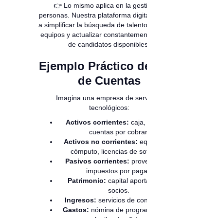
👉 Lo mismo aplica en la gestión de
personas. Nuestra plataforma digital te ayuda
a simplificar la búsqueda de talento, capacitar
equipos y actualizar constantemente la base
de candidatos disponibles.
Ejemplo Práctico de Plan
de Cuentas
Imagina una empresa de servicios
tecnológicos:
Activos corrientes:
caja, bancos,
cuentas por cobrar.
Activos no corrientes:
equipos de
cómputo, licencias de software.
Pasivos corrientes:
proveedores,
impuestos por pagar.
Patrimonio:
capital aportado por
socios.
Ingresos:
servicios de consultoría.
Gastos:
nómina de programadores,