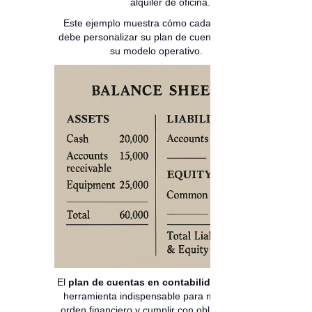
alquiler de oficina.
Este ejemplo muestra cómo cada negocio
debe personalizar su plan de cuentas según
su modelo operativo.
El
plan de cuentas en contabilidad
es una
herramienta indispensable para mantener
orden financiero y cumplir con obligaciones