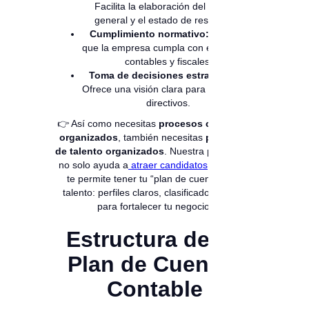
Facilita la elaboración del balance
general y el estado de resultados.
Cumplimiento normativo:
Asegura
que la empresa cumpla con estándares
contables y fiscales.
Toma de decisiones estratégicas:
Ofrece una visión clara para gerentes y
directivos.
👉 Así como necesitas
procesos contables
organizados
, también necesitas
procesos
de talento organizados
. Nuestra plataforma
no solo ayuda a
atraer candidatos
, sino que
te permite tener tu “plan de cuentas” del
talento: perfiles claros, clasificados y listos
para fortalecer tu negocio.
Estructura de un
Plan de Cuentas
Contable