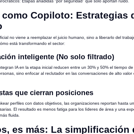
rocráticos: Etapas añadidas “por seguridad” que solo aportan ruido.
A como Copiloto: Estrategias 
o
ificial no viene a reemplazar el juicio humano, sino a liberarlo del trabaj
cómo está transformando el sector:
ación inteligente (No solo filtrado)
tegran IA en la etapa inicial reducen entre un 30% y 50% el tiempo de r
rsonas, sino enfocar al reclutador en las conversaciones de alto valor
stas que cierran posiciones
ankear perfiles con datos objetivos, las organizaciones reportan hasta
sarias. El resultado es menos fatiga para los líderes de área y una exp
más fluida.
s, es más: La simplificación 