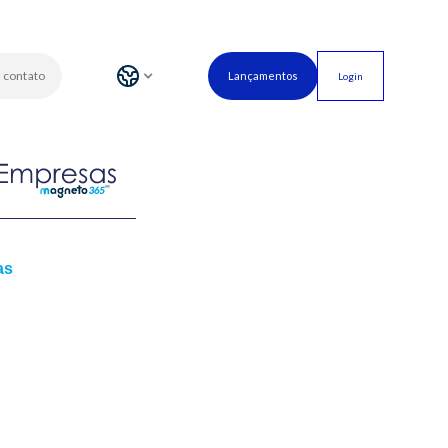
 contato
Lançamentos
Login
as