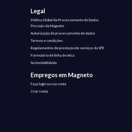
Legal
Política Global de Processamento de Dados
Pessoais da Magneto
Autorização de processamento de dados
Termos e condições
Regulamentos de prestação de serviços da SPE
Formulário de linha de ética
Sustentabilidade
Empregos em Magneto
Faça login na sua conta
Criar conta