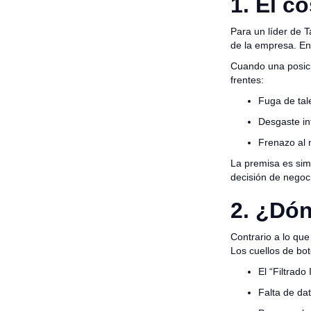
1. El c
Para un líder de T
de la empresa. En
Cuando una posici
frentes:
Fuga de tal
Desgaste in
Frenazo al 
La premisa es sim
decisión de nego
2. ¿Dón
Contrario a lo que 
Los cuellos de bo
El “Filtrad
Falta de da