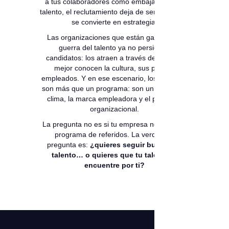
a tus colaboradores como embajadores de
talento, el reclutamiento deja de ser reactivo y
se convierte en estrategia.
Las organizaciones que están ganando la
guerra del talento ya no persiguen
candidatos: los atraen a través de quienes
mejor conocen la cultura, sus propios
empleados. Y en ese escenario, los referidos
son más que un programa: son un reflejo del
clima, la marca empleadora y el propósito
organizacional.
La pregunta no es si tu empresa necesita un
programa de referidos. La verdadera
pregunta es:
¿quieres seguir buscando
talento… o quieres que tu talento lo
encuentre por ti?