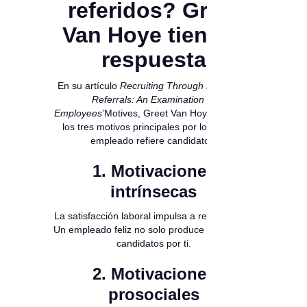
referidos? Greet
Van Hoye tiene la
respuesta
En su artículo
Recruiting Through Employee
Referrals: An Examination of
Employees
’Motives, Greet Van Hoye identifica
los tres motivos principales por los que un
empleado refiere candidatos:
1. Motivaciones
intrínsecas
La satisfacción laboral impulsa a recomendar.
Un empleado feliz no solo produce más: atrae
candidatos por ti.
2. Motivaciones
prosociales