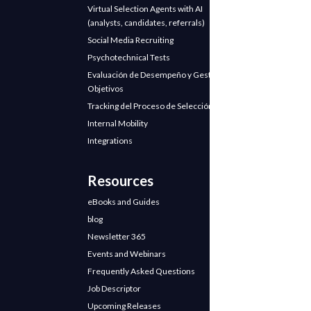
Virtual Selection Agents with AI
(analysts, candidates, referrals)
Social Media Recruiting
Psychotechnical Tests
Evaluación de Desempeño y Gestión de
Objetivos
Tracking del Proceso de Selección
Internal Mobility
Integrations
Resources
eBooks and Guides
blog
Newsletter 365
Events and Webinars
Frequently Asked Questions
Job Descriptor
Upcoming Releases