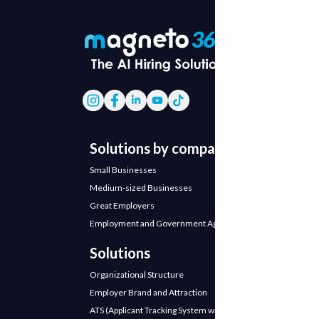
Solutions by company
Small Businesses
Medium-sized Businesses
Great Employers
Employment and Government Agencies
Solutions
Organizational Structure
Employer Brand and Attraction
ATS (Applicant Tracking System with AI)