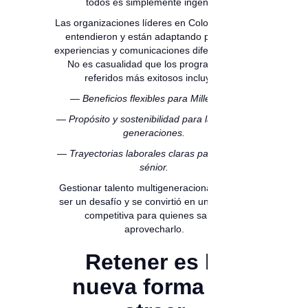
todos es simplemente ingenuo.
Las organizaciones líderes en Colombia ya lo
entendieron y están adaptando políticas,
experiencias y comunicaciones diferenciadas.
No es casualidad que los programas de
referidos más exitosos incluyan:
— Beneficios flexibles para Millennials.
— Propósito y sostenibilidad para las nuevas
generaciones.
— Trayectorias laborales claras para perfiles
sénior.
Gestionar talento multigeneracional dejó de
ser un desafío y se convirtió en una ventaja
competitiva para quienes saben
aprovecharlo.
Retener es la
nueva forma de