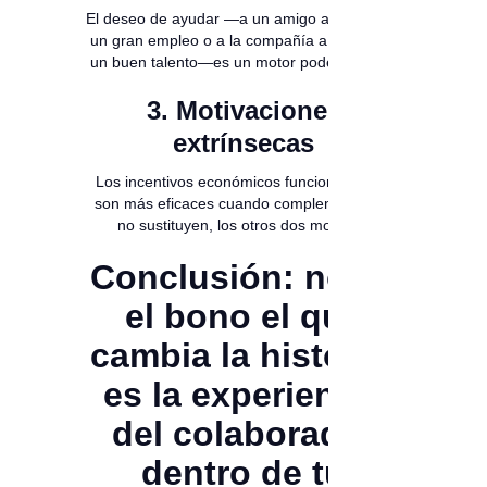
El deseo de ayudar —a un amigo a conseguir
un gran empleo o a la compañía a encontrar
un buen talento—es un motor poderosísimo.
3. Motivaciones
extrínsecas
Los incentivos económicos funcionan, pero
son más eficaces cuando complementan, y
no sustituyen, los otros dos motores.
Conclusión: no es
el bono el que
cambia la historia,
es la experiencia
del colaborador
dentro de tu