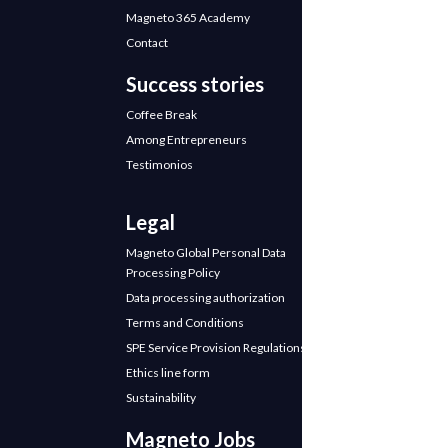
Magneto 365 Academy
Contact
Success stories
Coffee Break
Among Entrepreneurs
Testimonios
Legal
Magneto Global Personal Data
Processing Policy
Data processing authorization
Terms and Conditions
SPE Service Provision Regulations
Ethics line form
Sustainability
Magneto Jobs