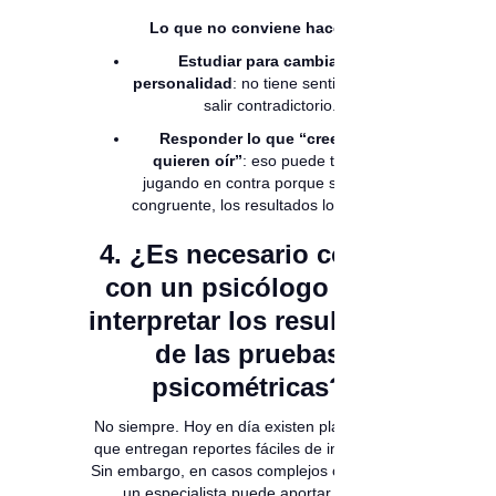
Lo que no conviene hacer
Estudiar para cambiar tu
personalidad
: no tiene sentido y suele
salir contradictorio.
Responder lo que “creen que
quieren oír”
: eso puede terminar
jugando en contra porque si no eres
congruente, los resultados lo muestran.
4. ¿Es necesario contar
con un psicólogo para
interpretar los resultados
de las pruebas
psicométricas?
No siempre. Hoy en día existen plataformas
que entregan reportes fáciles de interpretar.
Sin embargo, en casos complejos contar con
un especialista puede aportar valor.