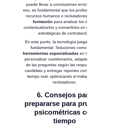
puede llevar a conclusiones erróneas. Por
eso, es fundamental que los profesionales de
recursos humanos o reclutadores
reciban
formación
para analizar los datos,
contextualizarlos y convertirlos en decisiones
estratégicas de contratación.
En este punto, la tecnología juega un papel
fundamental. Soluciones como las de
herramientas especializadas
en IA permiten
personalizar cuestionarios, adaptar el orden
de las preguntas según las respuestas del
candidato y entregar reportes completos en
tiempo real, optimizando el trabajo de los
reclutadores.
6. Consejos para
prepararse para pruebas
psicométricas con
tiempo