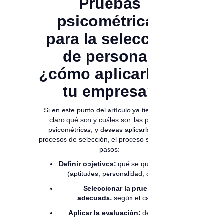
Pruebas
psicométricas
para la selección
de personal:
¿cómo aplicarlas a
tu empresa?
Si en este punto del artículo ya tienes más
claro qué son y cuáles son las pruebas
psicométricas, y deseas aplicarlas a tus
procesos de selección, el proceso sigue estos
pasos:
Definir objetivos:
qué se quiere medir
(aptitudes, personalidad, cultura).
Seleccionar la prueba
adecuada:
según el cargo.
Aplicar la evaluación:
de forma