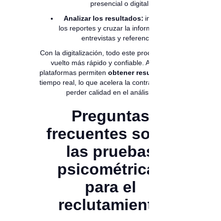
presencial o digital.
Analizar los resultados:
interpretar
los reportes y cruzar la información con
entrevistas y referencias.
Con la digitalización, todo este proceso se ha
vuelto más rápido y confiable. Algunas
plataformas permiten
obtener resultados
en
tiempo real, lo que acelera la contratación sin
perder calidad en el análisis.
Preguntas
frecuentes sobre
las pruebas
psicométricas
para el
reclutamiento