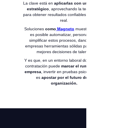
La clave está en
aplicarlas con un enfoque
estratégico
, aprovechando la tecnología
para obtener resultados confiables en tiempo
real.
Soluciones
como
Magneto
muestran cómo
es posible automatizar, personalizar y
simplificar estos procesos, dando a las
empresas herramientas sólidas para tomar
mejores decisiones de talento.
Y es que, en un entorno laboral donde cada
contratación puede
marcar el rumbo de la
empresa
, invertir en pruebas psicométricas
es
apostar por el futuro de la
organización.