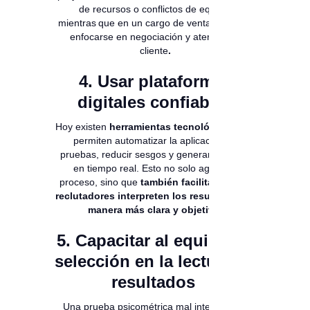
de recursos o conflictos de equipo,
mientras
que en un cargo de ventas debería
enfocarse en negociación y atención al
cliente
.
4. Usar plataformas
digitales confiables
Hoy existen
herramientas tecnológicas
que
permiten automatizar la aplicación de
pruebas, reducir sesgos y generar reportes
en tiempo real. Esto no solo agiliza el
proceso, sino que
también facilita que los
reclutadores interpreten los resultados de
manera más clara y objetiva.
5. Capacitar al equipo de
selección en la lectura de
resultados
Una prueba psicométrica mal interpretada