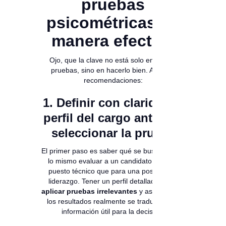
pruebas
psicométricas de
manera efectiva
Ojo, que la clave no está solo en aplicar
pruebas, sino en hacerlo bien. Algunas
recomendaciones:
1. Definir con claridad el
perfil del cargo antes de
seleccionar la prueba
El primer paso es saber qué se busca. No es
lo mismo evaluar a un candidato para un
puesto técnico que para una posición de
liderazgo. Tener un perfil detallado
evita
aplicar pruebas irrelevantes
y asegura que
los resultados realmente se traduzcan en
información útil para la decisión.