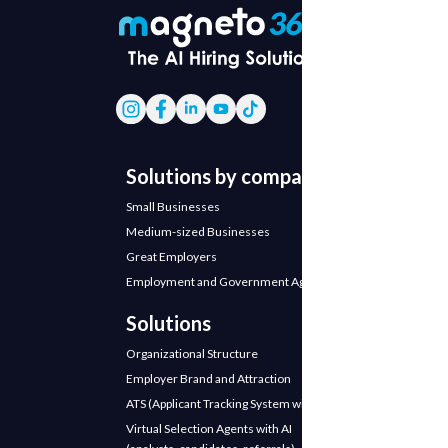
Solutions by company
Small Businesses
Medium-sized Businesses
Great Employers
Employment and Government Agencies
Solutions
Organizational Structure
Employer Brand and Attraction
ATS (Applicant Tracking System with AI)
Virtual Selection Agents with AI