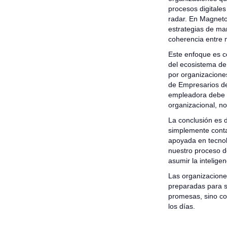
procesos digitales
radar. En Magneto
estrategias de ma
coherencia entre 
Este enfoque es c
del ecosistema de
por organizacione
de Empresarios de
empleadora debe in
organizacional, n
La conclusión es 
simplemente conta
apoyada en tecnolo
nuestro proceso de
asumir la inteligen
Las organizacione
preparadas para s
promesas, sino co
los días.