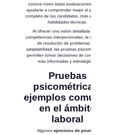
conoce cómo estas evaluaciones pueden
ayudarte a comprender mejor el panorama
completo de tus candidatos, más allá de sus
habilidades técnicas.
Al ofrecer una visión detallada de las
competencias interpersonales, la capacidad
de resolución de problemas y la
adaptabilidad, las pruebas psicométricas te
permiten tomar decisiones de contratación
más informadas y estratégicas.
Pruebas
psicométricas:
ejemplos comunes
en el ámbito
laboral
Algunos
ejercicios de pruebas