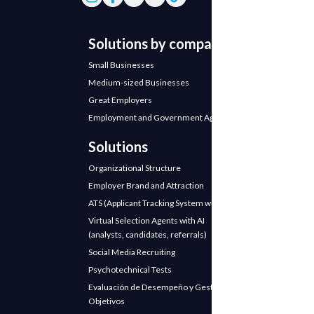
Solutions by company
Small Businesses
Medium-sized Businesses
Great Employers
Employment and Government Agencies
Solutions
Organizational Structure
Employer Brand and Attraction
ATS (Applicant Tracking System with AI)
Virtual Selection Agents with AI
(analysts, candidates, referrals)
Social Media Recruiting
Psychotechnical Tests
Evaluación de Desempeño y Gestión de
Objetivos