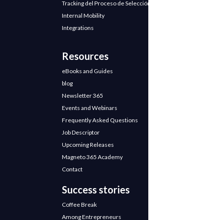
Tracking del Proceso de Selección
Internal Mobility
Integrations
Resources
eBooks and Guides
blog
Newsletter 365
Events and Webinars
Frequently Asked Questions
Job Descriptor
Upcoming Releases
Magneto 365 Academy
Contact
Success stories
Coffee Break
Among Entrepreneurs