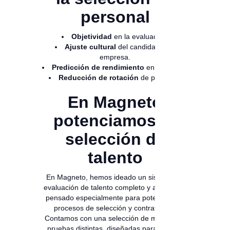
personal
Objetividad
en la evaluación.
Ajuste cultural
del candidato a la
empresa.
Predicción de rendimiento
en el puesto.
Reducción de rotación
de personal.
En Magneto
potenciamos tu
selección de
talento
En Magneto, hemos ideado un sistema de
evaluación de talento completo y avanzado,
pensado especialmente para potenciar tus
procesos de selección y contratación.
Contamos con una selección de más de 28
pruebas distintas, diseñadas para evaluar