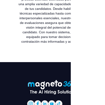
una amplia variedad de capacidades y rasgos
de tus candidatos. Desde habilidades
técnicas especializadas hasta competencias
interpersonales esenciales, nuestro conjunto
de evaluaciones asegura que obtengas una
visión integral del potencial de cada
candidato. Con nuestro sistema, estarás
equipado para tomar decisiones de
contratación más informadas y acertadas.