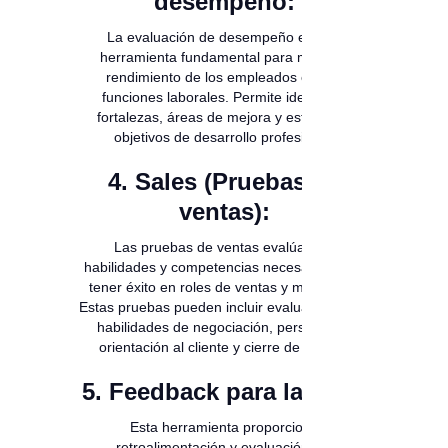
desempeño:
La evaluación de desempeño es una
herramienta fundamental para medir el
rendimiento de los empleados en sus
funciones laborales. Permite identificar
fortalezas, áreas de mejora y establecer
objetivos de desarrollo profesional.
4. Sales (Pruebas de
ventas):
Las pruebas de ventas evalúan las
habilidades y competencias necesarias para
tener éxito en roles de ventas y marketing.
Estas pruebas pueden incluir evaluaciones de
habilidades de negociación, persuasión,
orientación al cliente y cierre de ventas.
5. Feedback para la vida:
Esta herramienta proporciona
retroalimentación y evaluación del