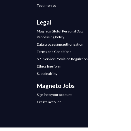
Testimonios
Legal
Magneto Global Personal Data
Processing Policy
Data processing authorization
Terms and Conditions
SPE Service Provision Regulations
Ethics line form
Sustainability
Magneto Jobs
Sign in to your account
Create account