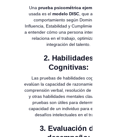
Una
prueba psicométrica ejemplo
muy
usada es el
modelo DISC
, que analiza el
comportamiento según Dominancia,
Influencia, Estabilidad y Cumplimiento. Ayuda
a entender cómo una persona interactúa y se
relaciona en el trabajo, optimizando la
integración del talento.
2. Habilidades
Cognitivas:
Las pruebas de habilidades cognitivas
evalúan la capacidad de razonamiento lógico,
comprensión verbal, resolución de problemas
y otras habilidades mentales clave. Estas
pruebas son útiles para determinar la
capacidad de un individuo para enfrentar
desafíos intelectuales en el trabajo
3. Evaluación de