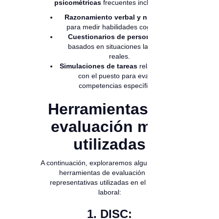
psicométricas
frecuentes incluyen:
Razonamiento verbal y numérico
para medir habilidades cognitivas.
Cuestionarios de personalidad
basados en situaciones laborales
reales.
Simulaciones de tareas
relacionadas
con el puesto para evaluar
competencias específicas.
Herramientas de
evaluación más
utilizadas
A continuación, exploraremos algunas de las
herramientas de evaluación más
representativas utilizadas en el mundo
laboral:
1. DISC: