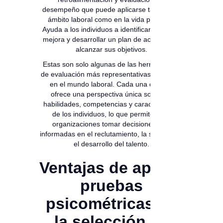
desempeño que puede aplicarse tanto en el
ámbito laboral como en la vida personal.
Ayuda a los individuos a identificar áreas de
mejora y desarrollar un plan de acción para
alcanzar sus objetivos.
Estas son solo algunas de las herramientas
de evaluación más representativas utilizadas
en el mundo laboral. Cada una de ellas
ofrece una perspectiva única sobre las
habilidades, competencias y características
de los individuos, lo que permite a las
organizaciones tomar decisiones más
informadas en el reclutamiento, la selección y
el desarrollo del talento.
Ventajas de aplicar
pruebas
psicométricas en
la selección de