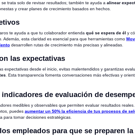
se trata solo de revisar resultados; también te ayuda a
alinear expec
nestas y crear planes de crecimiento basados en hechos.
etivos
claros te ayuda a que tu colaborador entienda
qué se espera de él
y có
o. Además, esta claridad es esencial para que herramientas como
Movi
lento
desarrollen rutas de crecimiento más precisas y alineadas.
on las expectativas
as expectativas desde el inicio, evitas malentendidos y garantizas eva
tes
. Esta transparencia fomenta conversaciones más efectivas y orient
s indicadores de evaluación de desemp
adores medibles y observables que permiten evaluar resultados reales.
retos, puedes
aumentar un 50% la eficiencia de tus procesos de se
a para tomar decisiones estratégicas.
 los empleados para que se preparen la