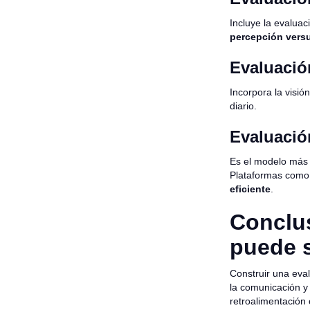
Incluye la evaluac
percepción versu
Evaluació
Incorpora la visi
diario.
Evaluació
Es el modelo más 
Plataformas com
eficiente
.
Conclus
puede 
Construir una eva
la comunicación y 
retroalimentación