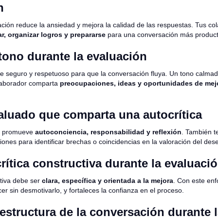
n
ación reduce la ansiedad y mejora la calidad de las respuestas. Tus c
r, organizar logros y prepararse
para una conversación más product
tono durante la evaluación
e seguro y respetuoso para que la conversación fluya. Un tono calmad
olaborador comparta
preocupaciones, ideas y oportunidades de mej
valuado que comparta una autocrítica
n promueve
autoconciencia, responsabilidad y reflexión
. También t
ones para identificar brechas o coincidencias en la valoración del de
crítica constructiva durante la evaluaci
ctiva debe ser
clara, específica y orientada a la mejora
. Con este enf
er sin desmotivarlo, y fortaleces la confianza en el proceso.
estructura de la conversación durante 