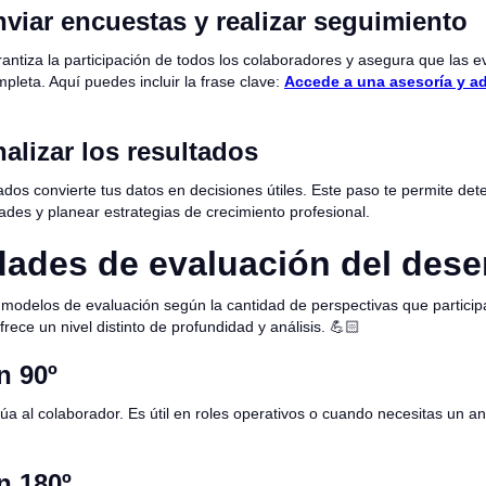
nviar encuestas y realizar seguimiento
antiza la participación de todos los colaboradores y asegura que las 
pleta. Aquí puedes incluir la frase clave:
Accede a una asesoría y a
alizar los resultados
tados convierte tus datos en decisiones útiles. Este paso te permite det
dades y planear estrategias de crecimiento profesional.
dades de evaluación del des
s modelos de evaluación según la cantidad de perspectivas que particip
ece un nivel distinto de profundidad y análisis.
💪🏻
n 90º
alúa al colaborador. Es útil en roles operativos o cuando necesitas un a
n 180º