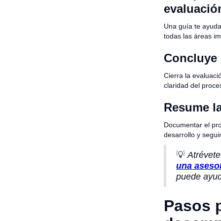
evaluació
Una guía te ayuda
todas las áreas i
Concluye 
Cierra la evaluac
claridad del proce
Resume la
Documentar el pr
desarrollo y segui
💡
Atrévete
una aseso
puede ayuda
Pasos p