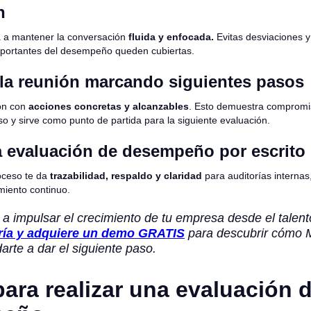
n
 a mantener la conversación
fluida y enfocada.
Evitas desviaciones y
mportantes del desempeño queden cubiertas.
la reunión marcando siguientes pasos
ión con
acciones concretas y alcanzables
. Esto demuestra compromis
so y sirve como punto de partida para la siguiente evaluación.
 evaluación de desempeño por escrito
oceso te da
trazabilidad, respaldo y claridad
para auditorías internas
miento continuo.
 a impulsar el crecimiento de tu empresa desde el talent
ría y adquiere un demo GRATIS
para descubrir cómo
rte a dar el siguiente paso.
ara realizar una evaluación d