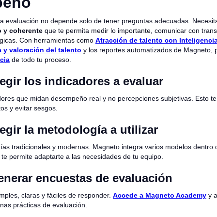
peño
a evaluación no depende solo de tener preguntas adecuadas. Necesit
o y coherente
que te permita medir lo importante, comunicar con tran
égicas. Con herramientas como
Atracción de talento con Inteligencia 
 y valoración del talento
y los reportes automatizados de Magneto,
cia
de todo tu proceso.
egir los indicadores a evaluar
dores que midan desempeño real y no percepciones subjetivas. Esto te 
os y evitar sesgos.
egir la metodología a utilizar
ías tradicionales y modernas. Magneto integra varios modelos dentro
 te permite adaptarte a las necesidades de tu equipo.
enerar encuestas de evaluación
mples, claras y fáciles de responder.
Accede a Magneto Academy
y a
as prácticas de evaluación.