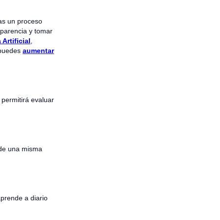
as un proceso
sparencia y tomar
Artificial
,
 puedes
aumentar
permitirá evaluar
 de una misma
prende a diario