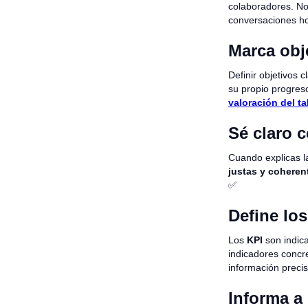
colaboradores. No 
conversaciones ho
Marca obj
Definir objetivos 
su propio progres
valoración del ta
Sé claro c
Cuando explicas l
justas y coheren
✅
Define lo
Los
KPI
son indic
indicadores conc
información precis
Informa a