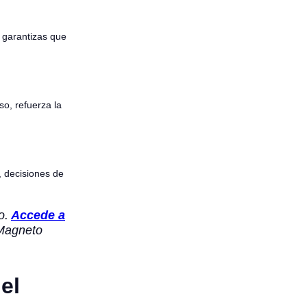
 garantizas que
o, refuerza la
, decisiones de
o.
Accede a
 Magneto
el