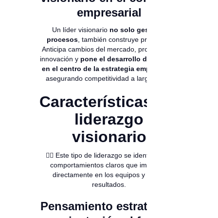
empresarial
Un líder visionario
no solo gestiona
procesos
, también construye propósito.
Anticipa cambios del mercado, promueve la
innovación y
pone el desarrollo del talento
en el centro de la estrategia empresarial
,
asegurando competitividad a largo plazo.
Características del
liderazgo
visionario
👉🏻 Este tipo de liderazgo se identifica por
comportamientos claros que impactan
directamente en los equipos y en los
resultados.
Pensamiento estratégico