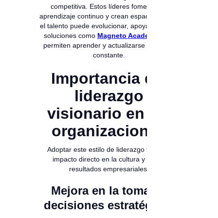
competitiva. Estos líderes fomentan el
aprendizaje continuo y crean espacios donde
el talento puede evolucionar, apoyándose en
soluciones como
Magneto Academy
,
que
permiten aprender y actualizarse de forma
constante.
Importancia del
liderazgo
visionario en las
organizaciones
Adoptar este estilo de liderazgo tiene un
impacto directo en la cultura y en los
resultados empresariales.
Mejora en la toma de
decisiones estratégicas