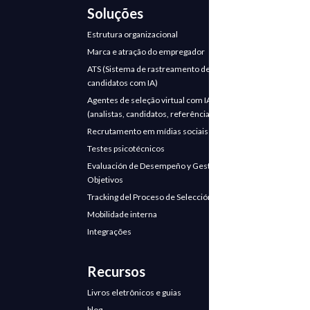
Soluções
Estrutura organizacional
Marca e atração do empregador
ATS (Sistema de rastreamento de
candidatos com IA)
Agentes de seleção virtual com IA
(analistas, candidatos, referências)
Recrutamento em mídias sociais
Testes psicotécnicos
Evaluación de Desempeño y Gestión de
Objetivos
Tracking del Proceso de Selección
Mobilidade interna
Integrações
Recursos
Livros eletrônicos e guias
blog