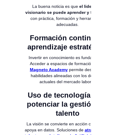
La buena noticia es que
el liderazgo
visionario se puede aprender y fortalecer
con práctica, formación y herramientas
adecuadas.
Formación continua y
aprendizaje estratégico
Invertir en conocimiento es fundamental.
Acceder a espacios de formación como
Magneto Academy
permite desarrollar
habilidades alineadas con los desafíos
actuales del mercado laboral.
Uso de tecnología para
potenciar la gestión del
talento
La visión se convierte en acción cuando se
apoya en datos. Soluciones de
atracción de