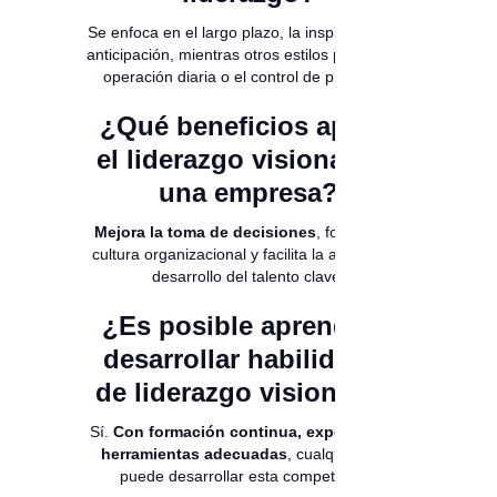
Se enfoca en el largo plazo, la inspiración y la
anticipación, mientras otros estilos priorizan la
operación diaria o el control de procesos.
¿Qué beneficios aporta
el liderazgo visionario a
una empresa?
Mejora la toma de decisiones
, fortalece la
cultura organizacional y facilita la atracción y
desarrollo del talento clave.
¿Es posible aprender y
desarrollar habilidades
de liderazgo visionario?
Sí.
Con formación continua, experiencia y
herramientas adecuadas
, cualquier líder
puede desarrollar esta competencia.