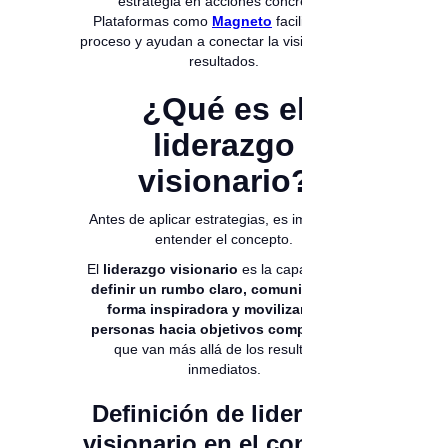
estrategia en acciones concretas.
Plataformas como
Magneto
facilitan este
proceso y ayudan a conectar la visión con los
resultados.
¿Qué es el
liderazgo
visionario?
Antes de aplicar estrategias, es importante
entender el concepto.
El
liderazgo visionario
es la capacidad de
definir un rumbo claro, comunicarlo de
forma inspiradora y movilizar a las
personas hacia objetivos compartidos
,
que van más allá de los resultados
inmediatos.
Definición de liderazgo
visionario en el contexto