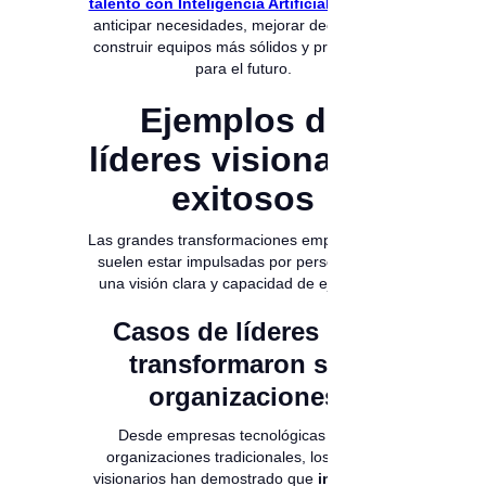
talento con Inteligencia Artificial
ayudan a
anticipar necesidades, mejorar decisiones y
construir equipos más sólidos y preparados
para el futuro.
Ejemplos de
líderes visionarios
exitosos
Las grandes transformaciones empresariales
suelen estar impulsadas por personas con
una visión clara y capacidad de ejecución.
Casos de líderes que
transformaron sus
organizaciones
Desde empresas tecnológicas hasta
organizaciones tradicionales, los líderes
visionarios han demostrado que
invertir en