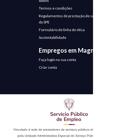
dados
Termos e condições
Regulamentos de prestação de serviços
da SPE
Formulário de linha de ética
Sustentabilidade
Empregos em Magneto
Faça login na sua conta
Criar conta
Vinculado à rede de prestadores de serviços públicos de emprego. Autorizado
pela Unidade Administrativa Especial do Serviço Público de Emprego de