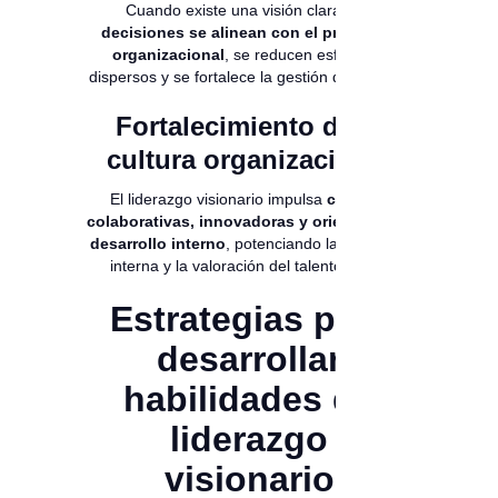
Cuando existe una visión clara,
las
decisiones se alinean con el propósito
organizacional
, se reducen esfuerzos
dispersos y se fortalece la gestión del talento.
Fortalecimiento de la
cultura organizacional
El liderazgo visionario impulsa
culturas
colaborativas, innovadoras y orientadas al
desarrollo interno
, potenciando la movilidad
interna y la valoración del talento clave.
Estrategias para
desarrollar
habilidades de
liderazgo
visionario