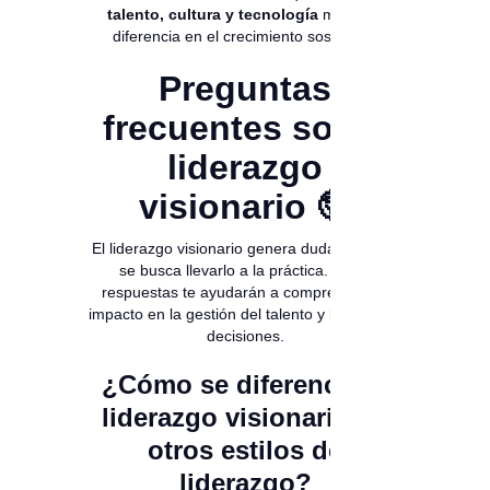
talento, cultura y tecnología
marca la
diferencia en el crecimiento sostenido.
Preguntas
frecuentes sobre
liderazgo
visionario 🤓
El liderazgo visionario genera dudas cuando
se busca llevarlo a la práctica. Estas
respuestas te ayudarán a comprender su
impacto en la gestión del talento y la toma de
decisiones.
¿Cómo se diferencia el
liderazgo visionario de
otros estilos de
liderazgo?