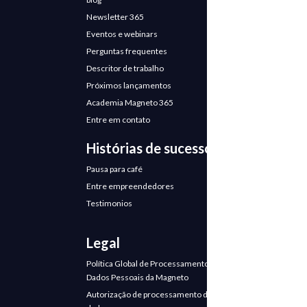
Newsletter 365
Eventos e webinars
Perguntas frequentes
Descritor de trabalho
Próximos lançamentos
Academia Magneto 365
Entre em contato
Histórias de sucesso
Pausa para café
Entre empreendedores
Testimonios
Legal
Política Global de Processamento de
Dados Pessoais da Magneto
Autorização de processamento de