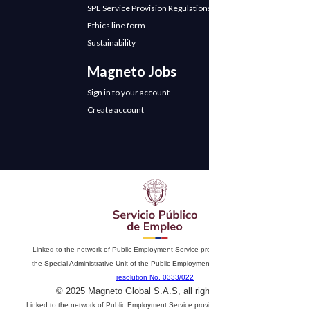
SPE Service Provision Regulations
Ethics line form
Sustainability
Magneto Jobs
Sign in to your account
Create account
Linked to the network of Public Employment Service providers. Authorized by
the Special Administrative Unit of the Public Employment Service according to
resolution No. 0333/022
© 2025 Magneto Global S.A.S, all rights reserved
Linked to the network of Public Employment Service providers. Authorized by the