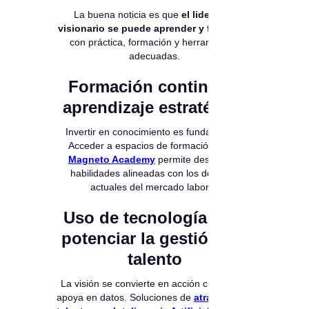
La buena noticia es que
el liderazgo
visionario se puede aprender y fortalecer
con práctica, formación y herramientas
adecuadas.
Formación continua y
aprendizaje estratégico
Invertir en conocimiento es fundamental.
Acceder a espacios de formación como
Magneto Academy
permite desarrollar
habilidades alineadas con los desafíos
actuales del mercado laboral.
Uso de tecnología para
potenciar la gestión del
talento
La visión se convierte en acción cuando se
apoya en datos. Soluciones de
atracción de