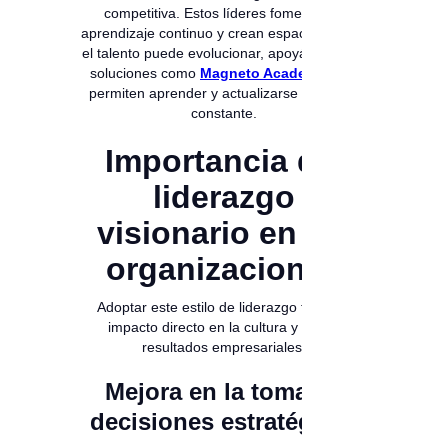
competitiva. Estos líderes fomentan el
aprendizaje continuo y crean espacios donde
el talento puede evolucionar, apoyándose en
soluciones como
Magneto Academy
,
que
permiten aprender y actualizarse de forma
constante.
Importancia del
liderazgo
visionario en las
organizaciones
Adoptar este estilo de liderazgo tiene un
impacto directo en la cultura y en los
resultados empresariales.
Mejora en la toma de
decisiones estratégicas