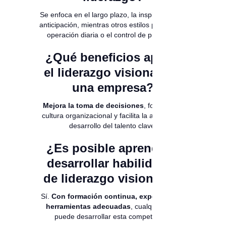
Se enfoca en el largo plazo, la inspiración y la
anticipación, mientras otros estilos priorizan la
operación diaria o el control de procesos.
¿Qué beneficios aporta
el liderazgo visionario a
una empresa?
Mejora la toma de decisiones
, fortalece la
cultura organizacional y facilita la atracción y
desarrollo del talento clave.
¿Es posible aprender y
desarrollar habilidades
de liderazgo visionario?
Sí.
Con formación continua, experiencia y
herramientas adecuadas
, cualquier líder
puede desarrollar esta competencia.