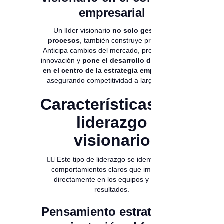
empresarial
Un líder visionario
no solo gestiona
procesos
, también construye propósito.
Anticipa cambios del mercado, promueve la
innovación y
pone el desarrollo del talento
en el centro de la estrategia empresarial
,
asegurando competitividad a largo plazo.
Características del
liderazgo
visionario
👉🏻 Este tipo de liderazgo se identifica por
comportamientos claros que impactan
directamente en los equipos y en los
resultados.
Pensamiento estratégico