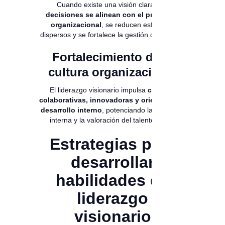
Cuando existe una visión clara,
las
decisiones se alinean con el propósito
organizacional
, se reducen esfuerzos
dispersos y se fortalece la gestión del talento.
Fortalecimiento de la
cultura organizacional
El liderazgo visionario impulsa
culturas
colaborativas, innovadoras y orientadas al
desarrollo interno
, potenciando la movilidad
interna y la valoración del talento clave.
Estrategias para
desarrollar
habilidades de
liderazgo
visionario