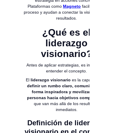
estrategia en acciones concretas.
Plataformas como
Magneto
facilitan este
proceso y ayudan a conectar la visión con los
resultados.
¿Qué es el
liderazgo
visionario?
Antes de aplicar estrategias, es importante
entender el concepto.
El
liderazgo visionario
es la capacidad de
definir un rumbo claro, comunicarlo de
forma inspiradora y movilizar a las
personas hacia objetivos compartidos
,
que van más allá de los resultados
inmediatos.
Definición de liderazgo
visionario en el contexto