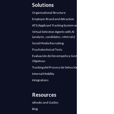
Solutions
Organizational Structure
Employer Brand and Attraction
ATS (Applicant Tracking System with AI)
Virtual Selection Agents with AI
(analysts, candidates, referrals)
Social Media Recruiting
Psychotechnical Tests
Evaluación de Desempeño y Gestión de
Objetivos
Tracking del Proceso de Selección
Internal Mobility
Integrations
Resources
eBooks and Guides
blog