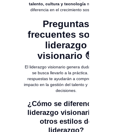
talento, cultura y tecnología
marca la
diferencia en el crecimiento sostenido.
Preguntas
frecuentes sobre
liderazgo
visionario 🤓
El liderazgo visionario genera dudas cuando
se busca llevarlo a la práctica. Estas
respuestas te ayudarán a comprender su
impacto en la gestión del talento y la toma de
decisiones.
¿Cómo se diferencia el
liderazgo visionario de
otros estilos de
liderazgo?