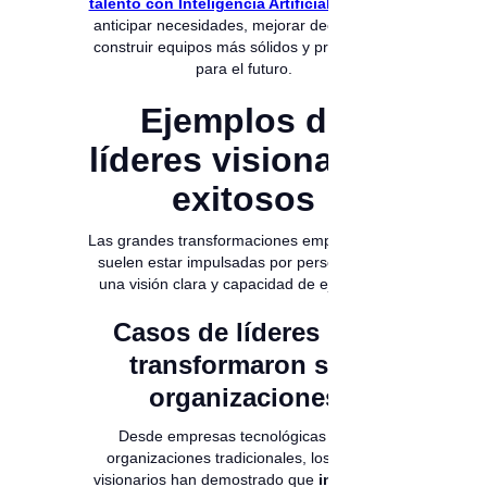
talento con Inteligencia Artificial
ayudan a
anticipar necesidades, mejorar decisiones y
construir equipos más sólidos y preparados
para el futuro.
Ejemplos de
líderes visionarios
exitosos
Las grandes transformaciones empresariales
suelen estar impulsadas por personas con
una visión clara y capacidad de ejecución.
Casos de líderes que
transformaron sus
organizaciones
Desde empresas tecnológicas hasta
organizaciones tradicionales, los líderes
visionarios han demostrado que
invertir en