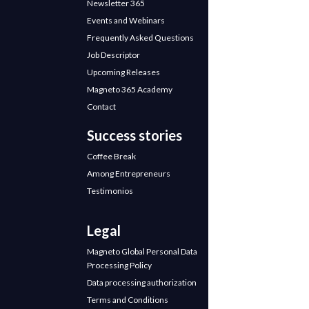
Newsletter 365
Events and Webinars
Frequently Asked Questions
Job Descriptor
Upcoming Releases
Magneto 365 Academy
Contact
Success stories
Coffee Break
Among Entrepreneurs
Testimonios
Legal
Magneto Global Personal Data
Processing Policy
Data processing authorization
Terms and Conditions