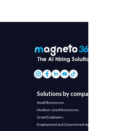
Solutions by company
Small Businesses
Medium-sized Businesses
Great Employers
Employment and Government Agencies