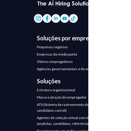
Soluções por empresa
Pequenos negócios
Empresas de médio porte
Ótimos empregadores
Agências governamentais e de emprego
Soluções
Estrutura organizacional
Marca e atração do empregador
ATS (Sistema de rastreamento de
candidatos com IA)
Agentes de seleção virtual com IA
(analistas, candidatos, referências)
Recrutamento em mídias sociais