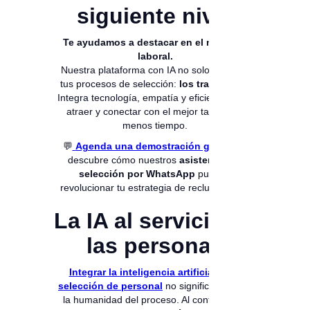
siguiente nivel
Te ayudamos a destacar en el mercado
laboral.
Nuestra plataforma con IA no solo optimiza
tus procesos de selección:
los transforma
.
Integra tecnología, empatía y eficiencia para
atraer y conectar con el mejor talento en
menos tiempo.
💬
Agenda una demostración gratuita
y
descubre cómo nuestros
asistentes de
selección por WhatsApp
pueden
revolucionar tu estrategia de reclutamiento.
La IA al servicio de
las personas
Integrar la inteligencia artificial en la
selección de personal
no significa eliminar
la humanidad del proceso. Al contrario, se