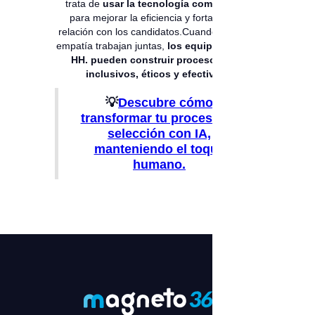
trata de
usar la tecnología como aliada
para mejorar la eficiencia y fortalecer la
relación con los candidatos.Cuando la IA y la
empatía trabajan juntas,
los equipos de RR.
HH. pueden construir procesos más
inclusivos, éticos y efectivos.
💡
Descubre cómo
transformar tu proceso de
selección con IA,
manteniendo el toque
humano.