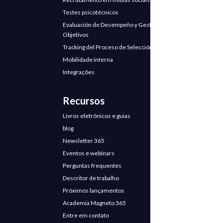
Testes psicotécnicos
Evaluación de Desempeño y Gestión de
Objetivos
Tracking del Proceso de Selección
Mobilidade interna
Integrações
Recursos
Livros eletrônicos e guias
blog
Newsletter 365
Eventos e webinars
Perguntas frequentes
Descritor de trabalho
Próximos lançamentos
Academia Magneto 365
Entre em contato