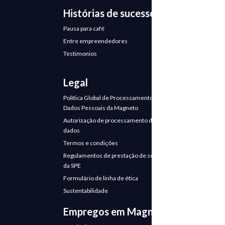
Histórias de sucesso
Pausa para café
Entre empreendedores
Testimonios
Legal
Política Global de Processamento de
Dados Pessoais da Magneto
Autorização de processamento de
dados
Termos e condições
Regulamentos de prestação de serviços
da SPE
Formulário de linha de ética
Sustentabilidade
Empregos em Magneto