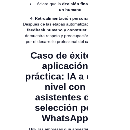
Aclara que la
decisión final la toma
un humano
.
4. Retroalimentación personalizada
Después de las etapas automatizadas, ofrece
feedback humano y constructivo
. Esto
demuestra respeto y preocupación genuina
por el desarrollo profesional del candidato.
Caso de éxito y
aplicación
práctica: IA a otro
nivel con
asistentes de
selección por
WhatsApp
Hoy, las empresas que apuestan por la