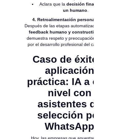
Aclara que la
decisión final la toma
un humano
.
4. Retroalimentación personalizada
Después de las etapas automatizadas, ofrece
feedback humano y constructivo
. Esto
demuestra respeto y preocupación genuina
por el desarrollo profesional del candidato.
Caso de éxito y
aplicación
práctica: IA a otro
nivel con
asistentes de
selección por
WhatsApp
Hoy, las empresas que apuestan por la