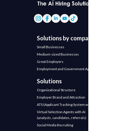
Solutions by company
Small Businesses
Medium-sized Businesses
Great Employers
Employment and Government Agencies
Solutions
Organizational Structure
Employer Brand and Attraction
ATS (Applicant Tracking System with AI)
Virtual Selection Agents with AI
(analysts, candidates, referrals)
Social Media Recruiting