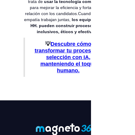
trata de
usar la tecnología como aliada
para mejorar la eficiencia y fortalecer la
relación con los candidatos.Cuando la IA y la
empatía trabajan juntas,
los equipos de RR.
HH. pueden construir procesos más
inclusivos, éticos y efectivos.
💡
Descubre cómo
transformar tu proceso de
selección con IA,
manteniendo el toque
humano.