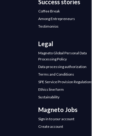
Success stories
Coffee Break
Among Entrepreneurs
Testimonios
Legal
Magneto Global Personal Data
Processing Policy
Data processing authorization
Terms and Conditions
SPE Service Provision Regulations
Ethics line form
Sustainability
Magneto Jobs
Sign in to your account
Create account