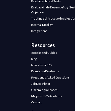
Psychotechnical Tests
Evaluación de Desempeño y Gestión de
Objetivos
Tracking del Proceso de Selección
Internal Mobility
Integrations
Resources
eBooks and Guides
blog
Newsletter 365
Events and Webinars
Frequently Asked Questions
Job Descriptor
Upcoming Releases
Magneto 365 Academy
Contact