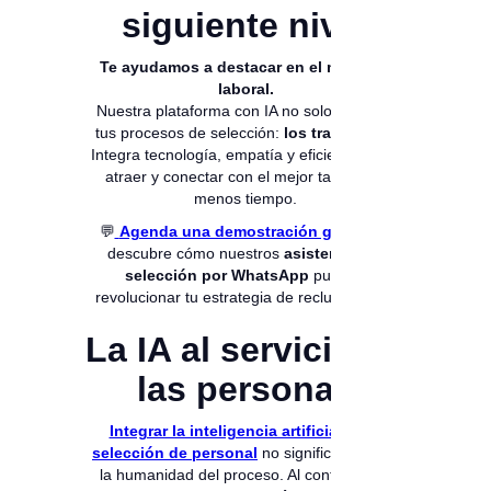
siguiente nivel
Te ayudamos a destacar en el mercado
laboral.
Nuestra plataforma con IA no solo optimiza
tus procesos de selección:
los transforma
.
Integra tecnología, empatía y eficiencia para
atraer y conectar con el mejor talento en
menos tiempo.
💬
Agenda una demostración gratuita
y
descubre cómo nuestros
asistentes de
selección por WhatsApp
pueden
revolucionar tu estrategia de reclutamiento.
La IA al servicio de
las personas
Integrar la inteligencia artificial en la
selección de personal
no significa eliminar
la humanidad del proceso. Al contrario, se