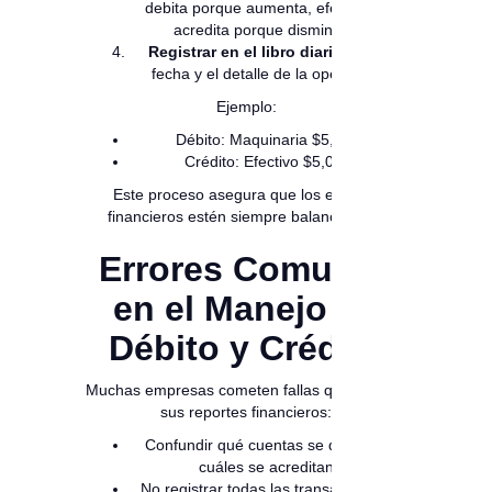
debita porque aumenta, efectivo se
acredita porque disminuye.
Registrar en el libro diario
con la
fecha y el detalle de la operación.
Ejemplo:
Débito: Maquinaria $5,000
Crédito: Efectivo $5,000
Este proceso asegura que los estados
financieros estén siempre balanceados.
Errores Comunes
en el Manejo de
Débito y Crédito
Muchas empresas cometen fallas que afectan
sus reportes financieros:
Confundir qué cuentas se debitan y
cuáles se acreditan.
No registrar todas las transacciones.