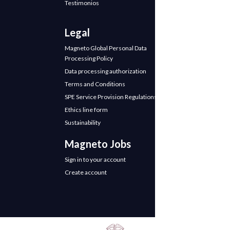
Testimonios
Legal
Magneto Global Personal Data
Processing Policy
Data processing authorization
Terms and Conditions
SPE Service Provision Regulations
Ethics line form
Sustainability
Magneto Jobs
Sign in to your account
Create account