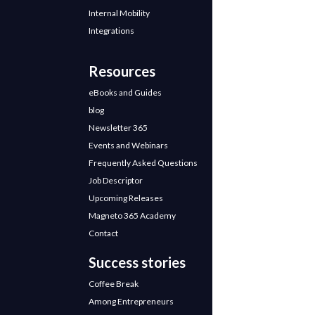
Internal Mobility
Integrations
Resources
eBooks and Guides
blog
Newsletter 365
Events and Webinars
Frequently Asked Questions
Job Descriptor
Upcoming Releases
Magneto 365 Academy
Contact
Success stories
Coffee Break
Among Entrepreneurs