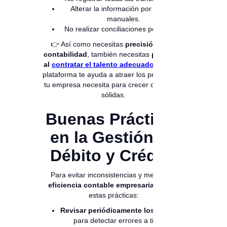
Alterar la información por errores
manuales.
No realizar conciliaciones periódicas.
👉 Así como necesitas
precisión en la
contabilidad
, también necesitas
precisión
al
contratar el talento adecuado
.
Nuestra
plataforma te ayuda a atraer los perfiles que
tu empresa necesita para crecer con bases
sólidas.
Buenas Prácticas
en la Gestión de
Débito y Crédito
Para evitar inconsistencias y mejorar la
eficiencia contable empresarial
, aplica
estas prácticas:
Revisar periódicamente los registros
para detectar errores a tiempo.