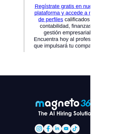
Regístrate gratis en nuestra
plataforma y accede a miles
de perfiles
calificados en
contabilidad, finanzas y
gestión empresarial.
Encuentra hoy al profesional
que impulsará tu compañía.”