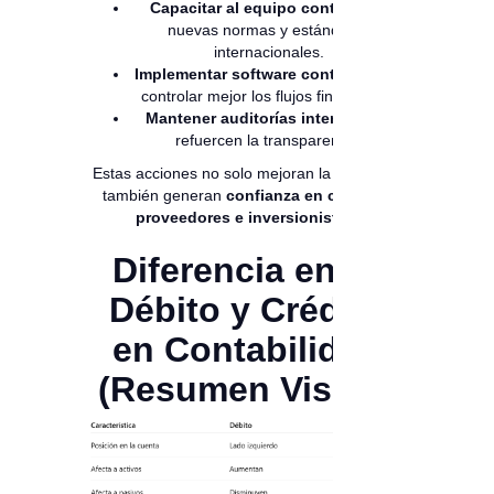
Capacitar al equipo contable
en
nuevas normas y estándares
internacionales.
Implementar software contable
para
controlar mejor los flujos financieros.
Mantener auditorías internas
que
refuercen la transparencia.
Estas acciones no solo mejoran la exactitud,
también generan
confianza en clientes,
proveedores e inversionistas
.
Diferencia entre
Débito y Crédito
en Contabilidad
(Resumen Visual)