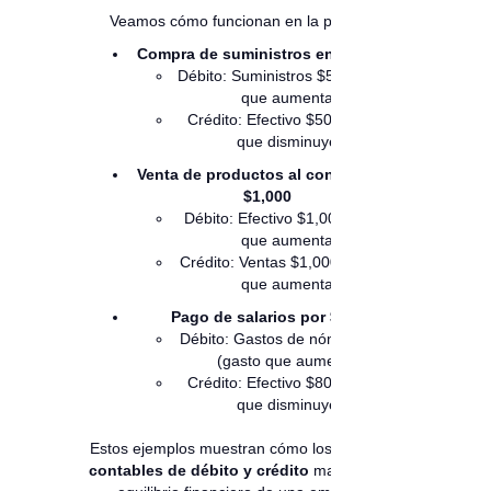
Veamos cómo funcionan en la práctica:
Compra de suministros en efectivo
Débito: Suministros $500 (activo
que aumenta)
Crédito: Efectivo $500 (activo
que disminuye)
Venta de productos al contado por
$1,000
Débito: Efectivo $1,000 (activo
que aumenta)
Crédito: Ventas $1,000 (ingreso
que aumenta)
Pago de salarios por $800
Débito: Gastos de nómina $800
(gasto que aumenta)
Crédito: Efectivo $800 (activo
que disminuye)
Estos ejemplos muestran cómo los
asientos
contables de débito y crédito
mantienen el