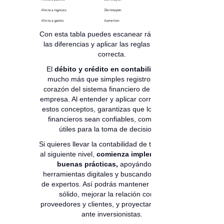
Con esta tabla puedes escanear rápidamente
las diferencias y aplicar las reglas de forma
correcta.
El
débito y crédito en contabilidad
son
mucho más que simples registros: son el
corazón del sistema financiero de cualquier
empresa. Al entender y aplicar correctamente
estos conceptos, garantizas que los estados
financieros sean confiables, completos y
útiles para la toma de decisiones.
Si quieres llevar la contabilidad de tu empresa
al siguiente nivel,
comienza implementando
buenas prácticas,
apoyándote en
herramientas digitales y buscando asesoría
de expertos. Así podrás mantener un control
sólido, mejorar la relación con tus
proveedores y clientes, y proyectar confianza
ante inversionistas.