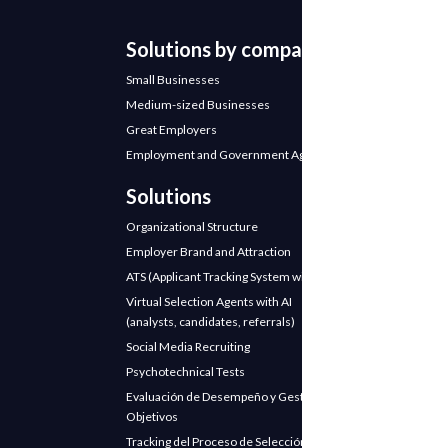
Solutions by company
Small Businesses
Medium-sized Businesses
Great Employers
Employment and Government Agencies
Solutions
Organizational Structure
Employer Brand and Attraction
ATS (Applicant Tracking System with AI)
Virtual Selection Agents with AI
(analysts, candidates, referrals)
Social Media Recruiting
Psychotechnical Tests
Evaluación de Desempeño y Gestión de
Objetivos
Tracking del Proceso de Selección