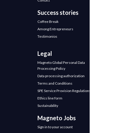
Contact
Success stories
Coffee Break
Among Entrepreneurs
Testimonios
Legal
Magneto Global Personal Data
Processing Policy
Data processing authorization
Terms and Conditions
SPE Service Provision Regulations
Ethics line form
Sustainability
Magneto Jobs
Sign in to your account