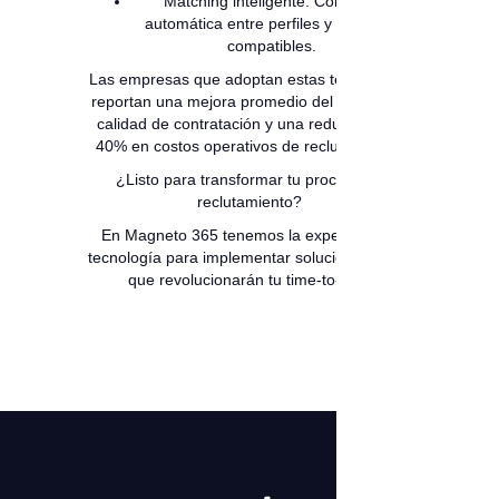
Matching inteligente: Conexión
automática entre perfiles y vacantes
compatibles.
Las empresas que adoptan estas tecnologías
reportan una mejora promedio del 60% en la
calidad de contratación y una reducción del
40% en costos operativos de reclutamiento.
¿Listo para transformar tu proceso de
reclutamiento?
En Magneto 365 tenemos la experiencia y
tecnología para implementar soluciones de IA
que revolucionarán tu time-to-hire.