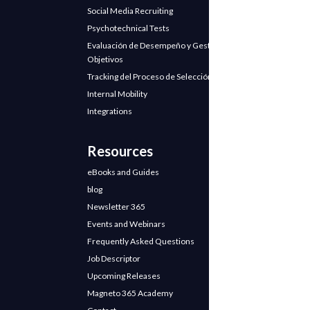
Social Media Recruiting
Psychotechnical Tests
Evaluación de Desempeño y Gestión de
Objetivos
Tracking del Proceso de Selección
Internal Mobility
Integrations
Resources
eBooks and Guides
blog
Newsletter 365
Events and Webinars
Frequently Asked Questions
Job Descriptor
Upcoming Releases
Magneto 365 Academy