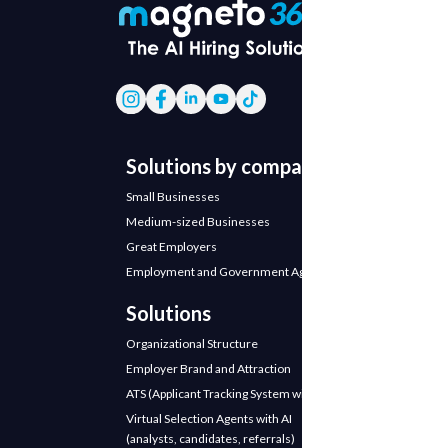
Solutions by company
Small Businesses
Medium-sized Businesses
Great Employers
Employment and Government Agencies
Solutions
Organizational Structure
Employer Brand and Attraction
ATS (Applicant Tracking System with AI)
Virtual Selection Agents with AI
(analysts, candidates, referrals)