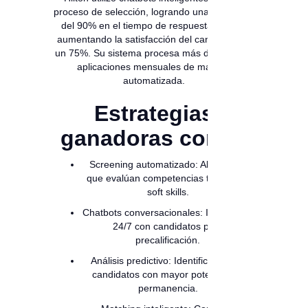
proceso de selección, logrando una reducción
del 90% en el tiempo de respuesta inicial y
aumentando la satisfacción del candidato en
un 75%. Su sistema procesa más de 100,000
aplicaciones mensuales de manera
automatizada.
Estrategias
ganadoras con IA
Screening automatizado: Algoritmos
que evalúan competencias técnicas y
soft skills.
Chatbots conversacionales: Interacción
24/7 con candidatos para
precalificación.
Análisis predictivo: Identificación de
candidatos con mayor potencial de
permanencia.